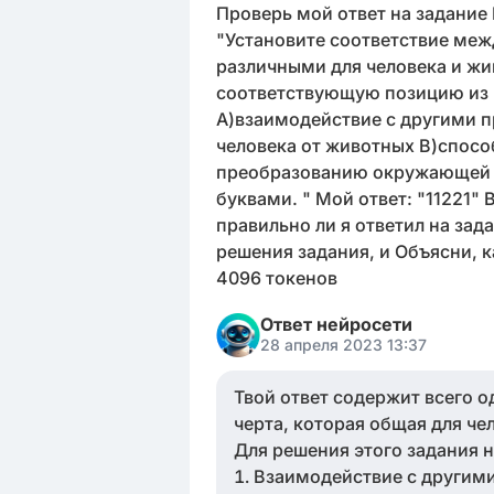
Проверь мой ответ на задание 
"Установите соответствие меж
различными для человека и жи
соответствующую позицию из
А)взаимодействие с другими п
человека от животных В)спосо
преобразованию окружающей 
буквами. " Мой ответ: "11221" 
правильно ли я ответил на зад
решения задания, и Объясни, 
4096 токенов
Ответ нейросети
28 апреля 2023 13:37
Твой ответ содержит всего од
черта, которая общая для че
Для решения этого задания 
Взаимодействие с другими 