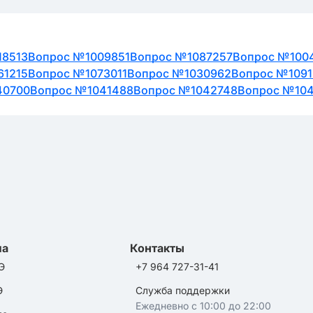
18513
Вопрос №1009851
Вопрос №1087257
Вопрос №100
61215
Вопрос №1073011
Вопрос №1030962
Вопрос №1091
40700
Вопрос №1041488
Вопрос №1042748
Вопрос №10
ла
Контакты
Э
+7 964 727-31-41
Э
Служба поддержки
Ежедневно с 10:00 до 22:00