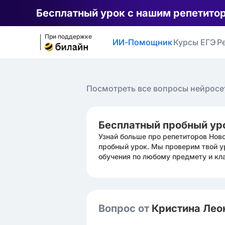
Бесплатный урок с нашим репетито
При поддержке
ИИ-Помощник
Курсы ЕГЭ
Р
Посмотреть все вопросы нейросе
Бесплатный пробный ур
Узнай больше про репетиторов Нов
пробный урок. Мы проверим твой у
обучения по любому предмету и кл
Вопрос от
Кристина Лео