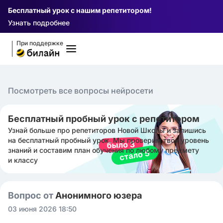
Бесплатный урок с нашим репетитором!
Узнать подробнее
При поддержке
Посмотреть все вопросы нейросети
Бесплатный пробный урок с репетитором
Узнай больше про репетиторов Новой Школы и запишись
на бесплатный пробный урок. Мы проверим твой уровень
знаний и составим план обучения по любому предмету
и классу
Вопрос от
Анонимного юзера
03 июня 2026 18:50