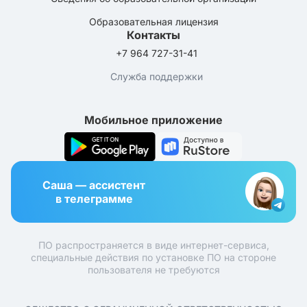
Образовательная лицензия
Контакты
+7 964 727-31-41
Служба поддержки
Мобильное приложение
Саша — ассистент
в телеграмме
ПО распространяется в виде интернет-сервиса,
специальные действия по установке ПО на стороне
пользователя не требуются