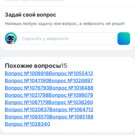
Задай свой вопрос
Напиши любую задачу или вопрос, а нейросеть её решит
Похожие вопросы
15
Вопрос №1008918
Вопрос №1055412
Вопрос №1041190
Вопрос №1026897
Вопрос №1076793
Вопрос №1018488
Вопрос №1021798
Вопрос №1098079
Вопрос №1067179
Вопрос №1036260
Вопрос №1020637
Вопрос №1064712
Вопрос №1093570
Вопрос №1095188
Вопрос №1028340