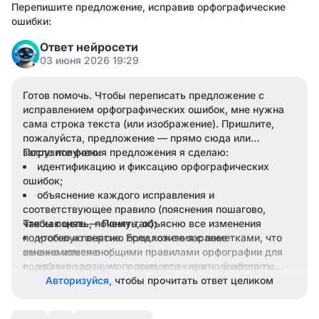
Перепишите предложение, исправив орфографические
ошибки:
Ответ нейросети
03 июня 2026 19:29
Готов помочь. Чтобы переписать предложение с
исправлением орфографических ошибок, мне нужна
сама строка текста (или изображение). Пришлите,
пожалуйста, предложение — прямо сюда или
загрузите фото.
После получения предложения я сделаю:
идентификацию и фиксацию орфографических
ошибок;
объяснение каждого исправления и
соответствующее правило (пояснения пошагово,
чтобы понять, почему так);
Так как цель — Понять, объясню все изменения
подробно и понятно. Если хотите заранее
итоговую версию предложения с пометками, что
именно изменено;
ознакомиться с общими правилами орфографии для
подобных задач, могу привести короткий обзор по
краткое резюме правил, если нужно закрепить
материал.
наиболее частым ошибкам в русском языке. Просто
Авторизуйся,
чтобы прочитать ответ целиком
скажите.