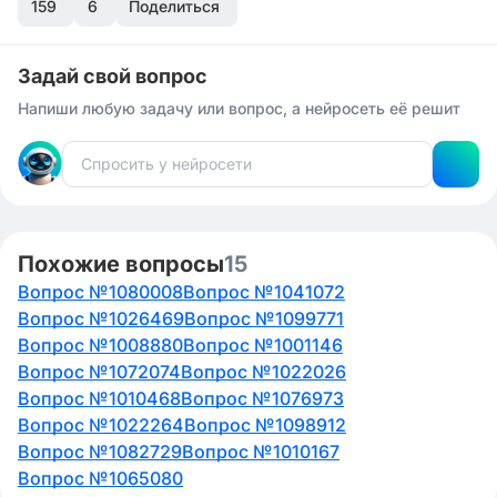
159
6
Поделиться
Задай свой вопрос
Напиши любую задачу или вопрос, а нейросеть её решит
Похожие вопросы
15
Вопрос №1080008
Вопрос №1041072
Вопрос №1026469
Вопрос №1099771
Вопрос №1008880
Вопрос №1001146
Вопрос №1072074
Вопрос №1022026
Вопрос №1010468
Вопрос №1076973
Вопрос №1022264
Вопрос №1098912
Вопрос №1082729
Вопрос №1010167
Вопрос №1065080