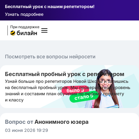
Бесплатный урок с нашим репетитором!
Узнать подробнее
При поддержке
Посмотреть все вопросы нейросети
Бесплатный пробный урок с репетитором
Узнай больше про репетиторов Новой Школы и запишись
на бесплатный пробный урок. Мы проверим твой уровень
знаний и составим план обучения по любому предмету
и классу
Вопрос от
Анонимного юзера
03 июня 2026 19:29