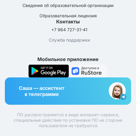
Сведения об образовательной организации
Образовательная лицензия
Контакты
+7 964 727-31-41
Служба поддержки
Мобильное приложение
Саша — ассистент
в телеграмме
ПО распространяется в виде интернет-сервиса,
специальные действия по установке ПО на стороне
пользователя не требуются