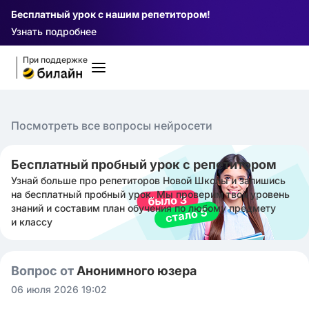
Бесплатный урок с нашим репетитором!
Узнать подробнее
При поддержке
Посмотреть все вопросы нейросети
Бесплатный пробный урок с репетитором
Узнай больше про репетиторов Новой Школы и запишись
на бесплатный пробный урок. Мы проверим твой уровень
знаний и составим план обучения по любому предмету
и классу
Вопрос от
Анонимного юзера
06 июля 2026 19:02