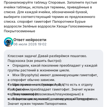
Проанализируйте таблицу Споровые. Заполните пустые
ячейки таблицы, используя термины, приведённые в
списке. Для каждой ячейки, обозначенной буквой,
выберите соответствующий термин из предложенного
списка. спорофит гаметофит Папоротники Бурые
водоросли Зелёные водоросли Хвощи Голосеменные
Покрытосеменные
Ответ нейросети
06 июля 2026 19:02
Классная задача! Давай разберёмся пошагово.
Подсказка (как решить быстро):
Определи, какой поколение преобладает у каждой
группы растений в жизненном цикле.
Мхи (Bryophyta) имеют доминирующим гаметофит,
а спорофит обычно зависим.
Теперь применим к буквам A, B, V:
Щитовники — это папоротники, то есть к отделу
Папоротники.
A (мхи) — преобладает гаметофит. Значит нужен
термин гаметофит.
Плауновники (плазмовые/плауновидные) в
жизненном цикле имеют доминирующий спорофит.
B (щитовник мужской) — относится к Папоротники.
Значит нужен термин Папоротники.