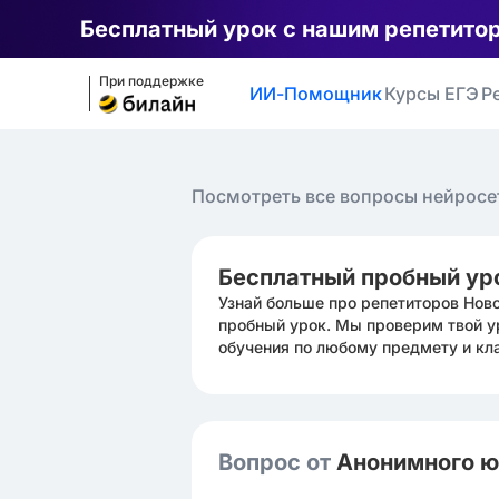
Бесплатный урок с нашим репетито
При поддержке
ИИ-Помощник
Курсы ЕГЭ
Р
Посмотреть все вопросы нейросе
Бесплатный пробный ур
Узнай больше про репетиторов Нов
пробный урок. Мы проверим твой у
обучения по любому предмету и кл
Вопрос от
Анонимного 