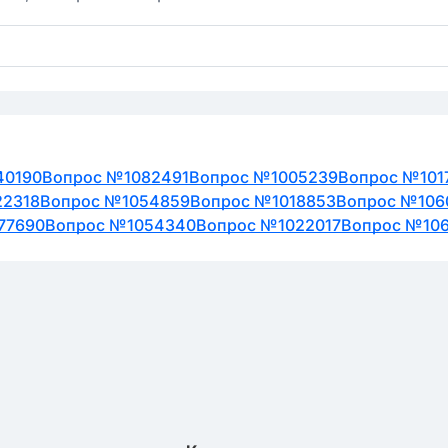
40190
Вопрос №1082491
Вопрос №1005239
Вопрос №101
22318
Вопрос №1054859
Вопрос №1018853
Вопрос №106
77690
Вопрос №1054340
Вопрос №1022017
Вопрос №106