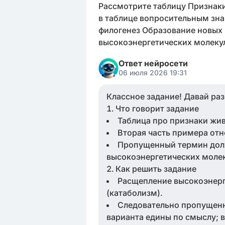
Рассмотрите таблицу Признак
в таблице вопросительным зн
филогенез Образование новых
высокоэнергетических молеку
Ответ нейросети
06 июля 2026 19:31
Классное задание! Давай раз
Что говорит задание
Таблица про признаки жи
Вторая часть примера отн
Пропущенный термин долж
высокоэнергетических моле
Как решить задание
Расщепление высокоэнерге
(катаболизм).
Следовательно пропущенн
варианта едины по смыслу; 