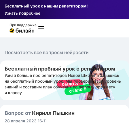
Бесплатный урок с нашим репетитором!
Узнать подробнее
При поддержке
Посмотреть все вопросы нейросети
Бесплатный пробный урок с репетитором
Узнай больше про репетиторов Новой Школы и запишись
на бесплатный пробный урок. Мы проверим твой уровень
знаний и составим план обучения по любому предмету
и классу
Вопрос от
Кирилл Пышкин
28 апреля 2023 16:11