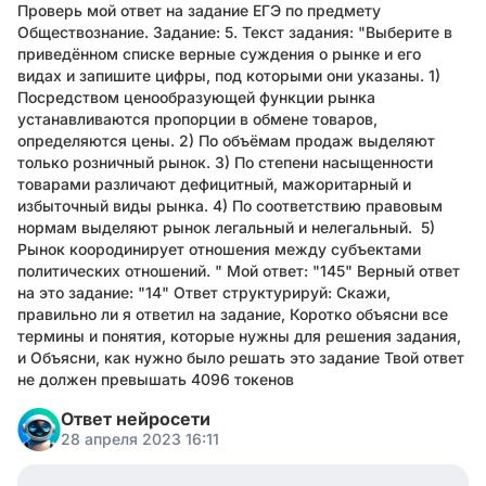
Проверь мой ответ на задание ЕГЭ по предмету
Обществознание. Задание: 5. Текст задания: "Выберите в
приведённом списке верные суждения о рынке и его
видах и запишите цифры, под которыми они указаны. 1)
Посредством ценообразующей функции рынка
устанавливаются пропорции в обмене товаров,
определяются цены. 2) По объёмам продаж выделяют
только розничный рынок. 3) По степени насыщенности
товарами различают дефицитный, мажоритарный и
избыточный виды рынка. 4) По соответствию правовым
нормам выделяют рынок легальный и нелегальный. 5)
Рынок коородинирует отношения между субъектами
политических отношений. " Мой ответ: "145" Верный ответ
на это задание: "14" Ответ структурируй: Скажи,
правильно ли я ответил на задание, Коротко объясни все
термины и понятия, которые нужны для решения задания,
и Объясни, как нужно было решать это задание Твой ответ
не должен превышать 4096 токенов
Ответ нейросети
28 апреля 2023 16:11