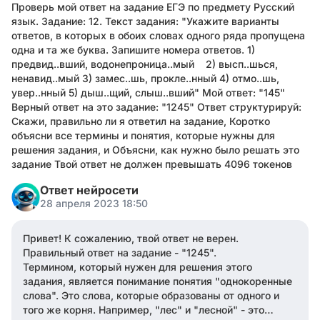
Проверь мой ответ на задание ЕГЭ по предмету Русский
язык. Задание: 12. Текст задания: "Укажите варианты
ответов, в которых в обоих словах одного ряда пропущена
одна и та же буква. Запишите номера ответов. 1)
предвид..вший, водонепроница..мый 2) высп..шься,
ненавид..мый 3) замес..шь, прокле..нный 4) отмо..шь,
увер..нный 5) дыш..щий, слыш..вший" Мой ответ: "145"
Верный ответ на это задание: "1245" Ответ структурируй:
Скажи, правильно ли я ответил на задание, Коротко
объясни все термины и понятия, которые нужны для
решения задания, и Объясни, как нужно было решать это
задание Твой ответ не должен превышать 4096 токенов
Ответ нейросети
28 апреля 2023 18:50
Привет! К сожалению, твой ответ не верен.
Правильный ответ на задание - "1245".
Термином, который нужен для решения этого
задания, является понимание понятия "однокоренные
слова". Это слова, которые образованы от одного и
того же корня. Например, "лес" и "лесной" - это