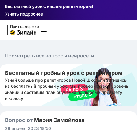
Бесплатный урок с нашим репетитором!
Узнать подробнее
При поддержке
Посмотреть все вопросы нейросети
Бесплатный пробный урок с репетитором
Узнай больше про репетиторов Новой Школы и запишись
на бесплатный пробный урок. Мы проверим твой уровень
знаний и составим план обучения по любому предмету
и классу
Вопрос от
Мария Самойлова
28 апреля 2023 18:50