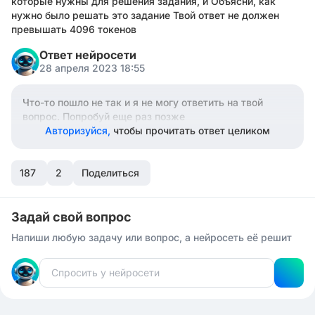
которые нужны для решения задания, и Объясни, как
нужно было решать это задание Твой ответ не должен
превышать 4096 токенов
Ответ нейросети
28 апреля 2023 18:55
Что-то пошло не так и я не могу ответить на твой
вопрос. Попробуй еще раз позже
Авторизуйся,
чтобы прочитать ответ целиком
187
2
Поделиться
Задай свой вопрос
Напиши любую задачу или вопрос, а нейросеть её решит