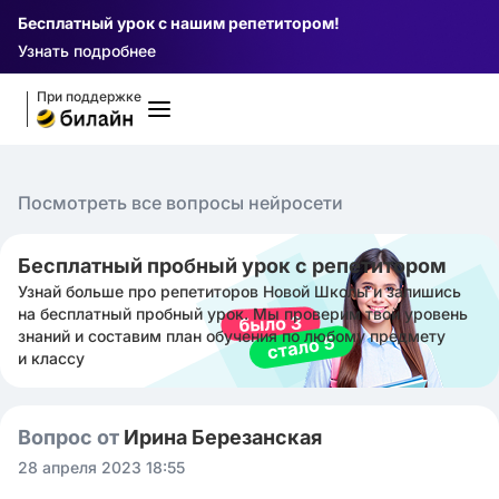
Бесплатный урок с нашим репетитором!
Узнать подробнее
При поддержке
Посмотреть все вопросы нейросети
Бесплатный пробный урок с репетитором
Узнай больше про репетиторов Новой Школы и запишись
на бесплатный пробный урок. Мы проверим твой уровень
знаний и составим план обучения по любому предмету
и классу
Вопрос от
Ирина Березанская
28 апреля 2023 18:55