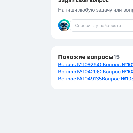
Задай свой вопрос
Напиши любую задачу или вопр
Похожие вопросы
15
Вопрос №1092645
Вопрос №10
Вопрос №1042962
Вопрос №10
Вопрос №1049135
Вопрос №10