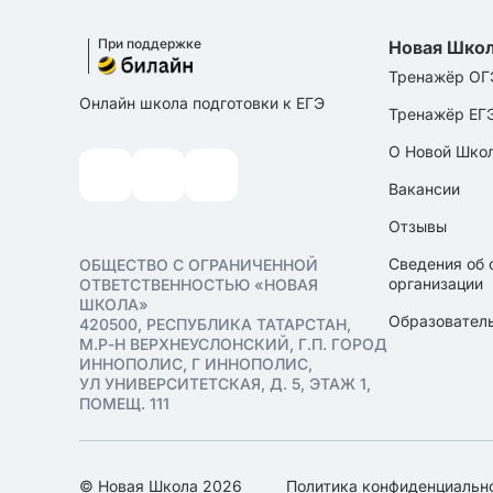
При поддержке
Новая Шко
Тренажёр ОГ
Онлайн школа подготовки к ЕГЭ
Тренажёр ЕГ
О Новой Шко
Вакансии
Отзывы
Сведения об 
ОБЩЕСТВО С ОГРАНИЧЕННОЙ
организации
ОТВЕТСТВЕННОСТЬЮ «НОВАЯ
ШКОЛА»
Образователь
420500, РЕСПУБЛИКА ТАТАРСТАН,
М.Р-Н ВЕРХНЕУСЛОНСКИЙ, Г.П. ГОРОД
ИННОПОЛИС, Г ИННОПОЛИС,
УЛ УНИВЕРСИТЕТСКАЯ, Д. 5, ЭТАЖ 1,
ПОМЕЩ. 111
© Новая Школа 2026
Политика конфиденциальн