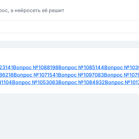
ос, а нейросеть её решит
23141
Вопрос №1088198
Вопрос №1085144
Вопрос №103
86216
Вопрос №1071541
Вопрос №1097083
Вопрос №107
81104
Вопрос №1053063
Вопрос №1084932
Вопрос №101