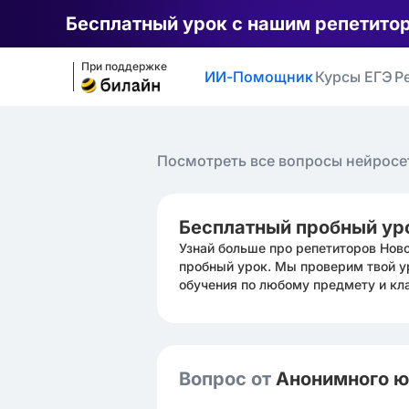
Бесплатный урок с нашим репетито
При поддержке
ИИ-Помощник
Курсы ЕГЭ
Р
Посмотреть все вопросы нейросе
Бесплатный пробный ур
Узнай больше про репетиторов Нов
пробный урок. Мы проверим твой у
обучения по любому предмету и кл
Вопрос от
Анонимного 