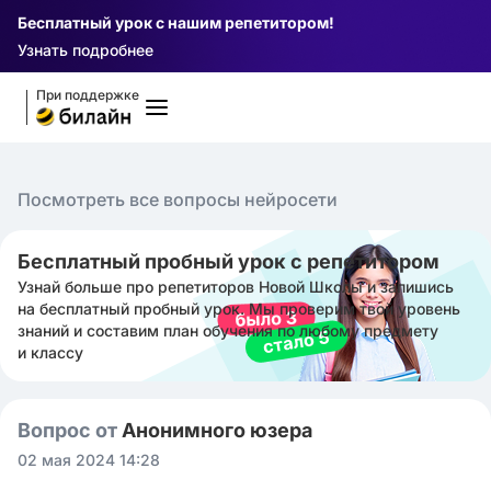
Бесплатный урок с нашим репетитором!
Узнать подробнее
При поддержке
Посмотреть все вопросы нейросети
Бесплатный пробный урок с репетитором
Узнай больше про репетиторов Новой Школы и запишись
на бесплатный пробный урок. Мы проверим твой уровень
знаний и составим план обучения по любому предмету
и классу
Вопрос от
Анонимного юзера
02 мая 2024 14:28