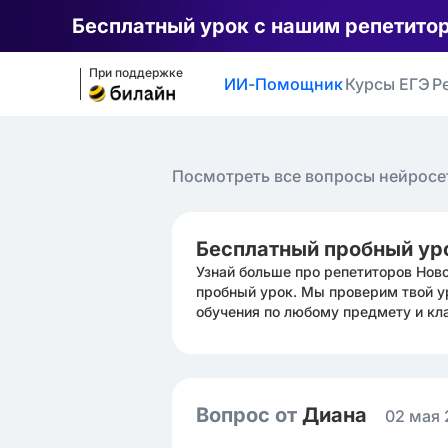
Бесплатный урок с нашим репетито
При поддержке
ИИ-Помощник
Курсы ЕГЭ
Р
Посмотреть все вопросы нейросе
Бесплатный пробный ур
Узнай больше про репетиторов Нов
пробный урок. Мы проверим твой у
обучения по любому предмету и кл
Вопрос от
Диана ㅤ
02 мая 