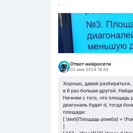
.
Ответ нейросети
02 мая 2024 16:50
Хорошо, давай разбираться. 
в 6 раз больше другой. Найд
Начнем с того, что площадь
диагональ будет d, тогда бо
площади:
[ \text{Площадь ромба} = \fra
]