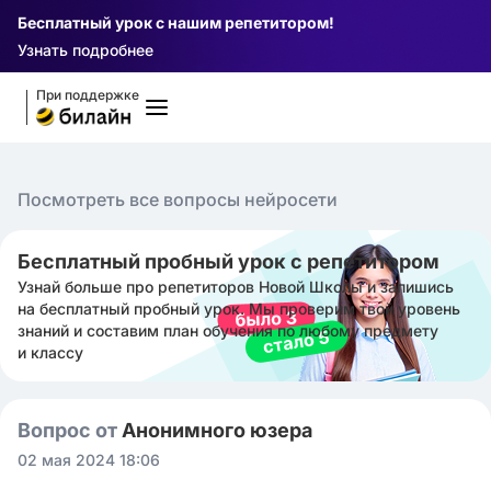
Бесплатный урок с нашим репетитором!
Узнать подробнее
При поддержке
Посмотреть все вопросы нейросети
Бесплатный пробный урок с репетитором
Узнай больше про репетиторов Новой Школы и запишись
на бесплатный пробный урок. Мы проверим твой уровень
знаний и составим план обучения по любому предмету
и классу
Вопрос от
Анонимного юзера
02 мая 2024 18:06