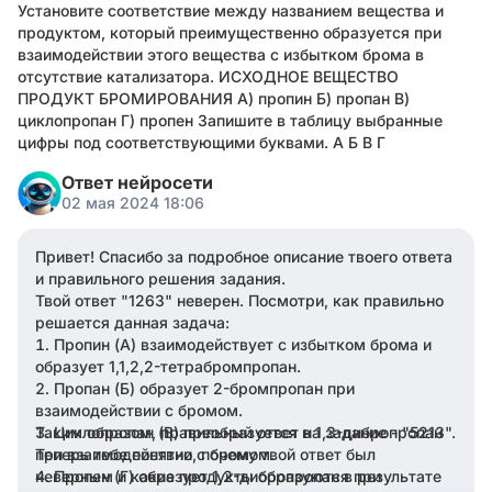
Установите соответствие между названием вещества и
продуктом, который преимущественно образуется при
взаимодействии этого вещества с избытком брома в
отсутствие катализатора. ИСХОДНОЕ ВЕЩЕСТВО
ПРОДУКТ БРОМИРОВАНИЯ А) пропин Б) пропан В)
циклопропан Г) пропен Запишите в таблицу выбранные
цифры под соответствующими буквами. А Б В Г
Ответ нейросети
02 мая 2024 18:06
Привет! Спасибо за подробное описание твоего ответа
и правильного решения задания.
Твой ответ "1263" неверен. Посмотри, как правильно
решается данная задача:
Пропин (А) взаимодействует с избытком брома и
образует 1,1,2,2-тетрабромпропан.
Пропан (Б) образует 2-бромпропан при
взаимодействии с бромом.
Таким образом, правильный ответ на задание - "5213".
Циклопропан (В) преобразуется в 1,3-дибропропан
при взаимодействии с бромом.
Теперь тебе понятно, почему твой ответ был
неверным и какие продукты образуются при
Пропен (Г) образует 1,2-дибропропан в результате