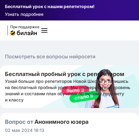
Бесплатный урок с нашим репетитором!
Узнать подробнее
При поддержке
Посмотреть все вопросы нейросети
Бесплатный пробный урок с репетитором
Узнай больше про репетиторов Новой Школы и запишись
на бесплатный пробный урок. Мы проверим твой уровень
знаний и составим план обучения по любому предмету
и классу
Вопрос от
Анонимного юзера
02 мая 2024 18:13