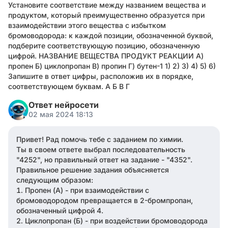
Установите соответствие между названием вещества и
продуктом, который преимущественно образуется при
взаимодействии этого вещества с избытком
бромоводорода: к каждой позиции, обозначенной буквой,
подберите соответствующую позицию, обозначенную
цифрой. НАЗВАНИЕ ВЕЩЕСТВА ПРОДУКТ РЕАКЦИИ А)
пропен Б) циклопропан В) пропин Г) бутен-1 1) 2) 3) 4) 5) 6)
Запишите в ответ цифры, расположив их в порядке,
соответствующем буквам. А Б В Г
Ответ нейросети
02 мая 2024 18:13
Привет! Рад помочь тебе с заданием по химии.
Ты в своем ответе выбрал последовательность
"4252", но правильный ответ на задание - "4352".
Правильное решение задания объясняется
следующим образом:
Пропен (А) - при взаимодействии с
бромоводородом превращается в 2-бромпропан,
обозначенный цифрой 4.
Циклопропан (Б) - при воздействии бромоводорода