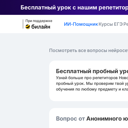
Бесплатный урок с нашим репетито
При поддержке
ИИ-Помощник
Курсы ЕГЭ
Р
Посмотреть все вопросы нейросе
Бесплатный пробный ур
Узнай больше про репетиторов Нов
пробный урок. Мы проверим твой у
обучения по любому предмету и кл
Вопрос от
Анонимного 