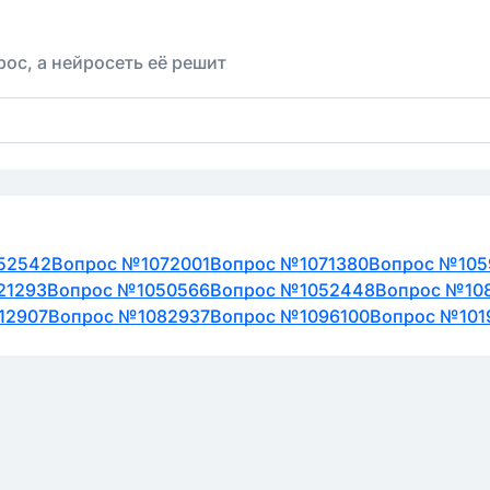
ос, а нейросеть её решит
52542
Вопрос №1072001
Вопрос №1071380
Вопрос №105
21293
Вопрос №1050566
Вопрос №1052448
Вопрос №10
12907
Вопрос №1082937
Вопрос №1096100
Вопрос №101