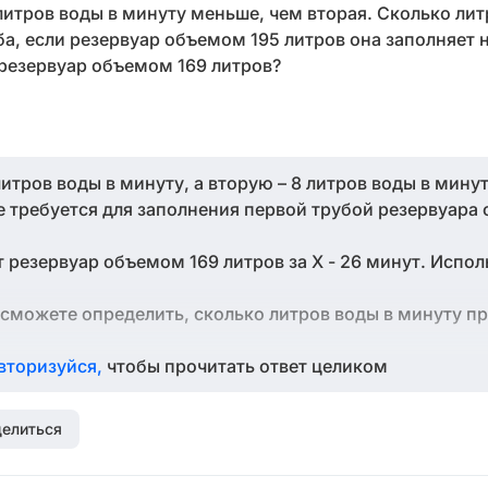
литров воды в минуту меньше, чем вторая. Сколько лит
а, если резервуар объемом 195 литров она заполняет 
 резервуар объемом 169 литров?
итров воды в минуту, а вторую – 8 литров воды в минут
е требуется для заполнения первой трубой резервуара
т резервуар объемом 169 литров за Х - 26 минут. Испо
 сможете определить, сколько литров воды в минуту п
вторизуйся,
чтобы прочитать ответ целиком
елиться