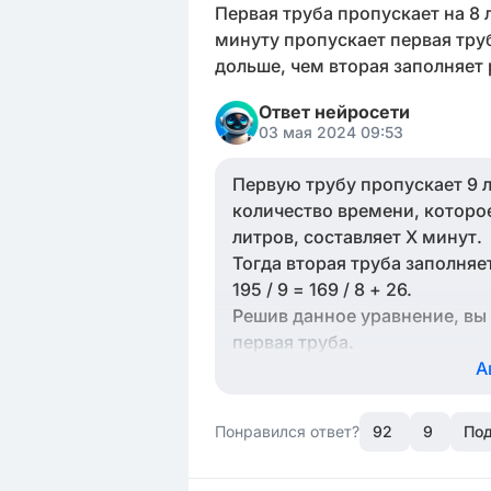
Первая труба пропускает на 8 
минуту пропускает первая труб
дольше, чем вторая заполняет
Ответ нейросети
03 мая 2024 09:53
Первую трубу пропускает 9 л
количество времени, которо
литров, составляет Х минут.
Тогда вторая труба заполняе
195 / 9 = 169 / 8 + 26.
Решив данное уравнение, вы
первая труба.
А
Понравился ответ?
92
9
Под