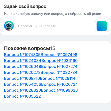
Задай свой вопрос
Напиши любую задачу или вопрос, а нейросеть её решит
Похожие вопросы
15
Вопрос №1074305
Вопрос №1097498
Вопрос №1024084
Вопрос №1026160
Вопрос №1026048
Вопрос №1027274
Вопрос №1020278
Вопрос №1032734
Вопрос №1068710
Вопрос №1029114
Вопрос №1054056
Вопрос №1026724
Вопрос №1028320
Вопрос №1099633
Вопрос №1035522