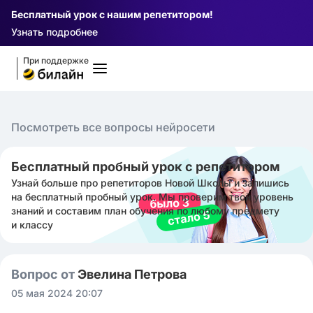
Бесплатный урок с нашим репетитором!
Узнать подробнее
При поддержке
Посмотреть все вопросы нейросети
Бесплатный пробный урок с репетитором
Узнай больше про репетиторов Новой Школы и запишись
на бесплатный пробный урок. Мы проверим твой уровень
знаний и составим план обучения по любому предмету
и классу
Вопрос от
Эвелина Петрова
05 мая 2024 20:07