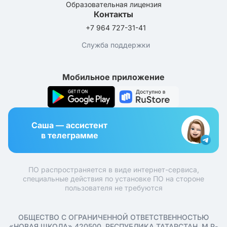
Образовательная лицензия
Контакты
+7 964 727-31-41
Служба поддержки
Мобильное приложение
Саша — ассистент
в телеграмме
ПО распространяется в виде интернет-сервиса,
специальные действия по установке ПО на стороне
пользователя не требуются
ОБЩЕСТВО С ОГРАНИЧЕННОЙ ОТВЕТСТВЕННОСТЬЮ
«НОВАЯ ШКОЛА» 420500, РЕСПУБЛИКА ТАТАРСТАН, М.Р-