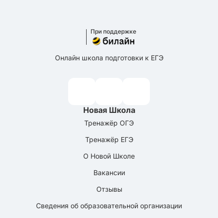
При поддержке
Онлайн школа подготовки к ЕГЭ
Новая Школа
Тренажёр ОГЭ
Тренажёр ЕГЭ
О Новой Школе
Вакансии
Отзывы
Сведения об образовательной организации