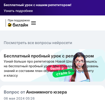
Бесплатный урок с нашим репетитором!
Узнать подробнее
При поддержке
Посмотреть все вопросы нейросети
Бесплатный пробный урок с репетитором
Узнай больше про репетиторов Новой Школы и запишись
на бесплатный пробный урок. Мы проверим твой уровень
знаний и составим план обучения по любому предмету
и классу
Вопрос от
Анонимного юзера
06 мая 2024 05:26