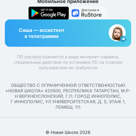
Мобильное приложение
Саша — ассистент
в телеграмме
ПО распространяется в виде интернет-сервиса,
специальные действия по установке ПО на стороне
пользователя не требуются
ОБЩЕСТВО С ОГРАНИЧЕННОЙ ОТВЕТСТВЕННОСТЬЮ
«НОВАЯ ШКОЛА» 420500, РЕСПУБЛИКА ТАТАРСТАН, М.Р-
Н ВЕРХНЕУСЛОНСКИЙ, Г.П. ГОРОД ИННОПОЛИС,
Г ИННОПОЛИС, УЛ УНИВЕРСИТЕТСКАЯ, Д. 5, ЭТАЖ 1,
ПОМЕЩ. 111
© Новая Школа 2026