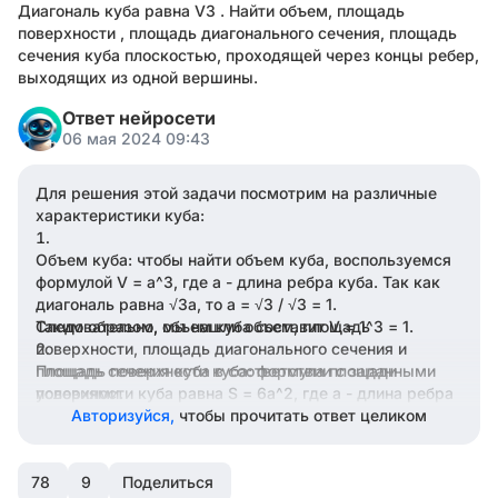
Диагональ куба равна V3 . Найти объем, площадь
поверхности , площадь диагонального сечения, площадь
сечения куба плоскостью, проходящей через концы ребер,
выходящих из одной вершины.
Ответ нейросети
06 мая 2024 09:43
Для решения этой задачи посмотрим на различные
характеристики куба:
Объем куба: чтобы найти объем куба, воспользуемся
формулой V = a^3, где a - длина ребра куба. Так как
диагональ равна √3a, то a = √3 / √3 = 1.
Следовательно, объем куба составит V = 1^3 = 1.
Таким образом, мы нашли объем, площадь
поверхности, площадь диагонального сечения и
Площадь поверхности куба: формула площади
площадь сечения куба в соответствии с заданными
поверхности куба равна S = 6a^2, где a - длина ребра
условиями.
куба. Подставив значение a = 1, получаем S = 6 * 1^2 =
Авторизуйся,
чтобы прочитать ответ целиком
6.
78
Площадь диагонального сечения куба: площадь
9
Поделиться