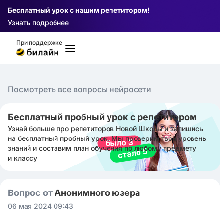
Бесплатный урок с нашим репетитором!
Узнать подробнее
При поддержке
Посмотреть все вопросы нейросети
Бесплатный пробный урок с репетитором
Узнай больше про репетиторов Новой Школы и запишись
на бесплатный пробный урок. Мы проверим твой уровень
знаний и составим план обучения по любому предмету
и классу
Вопрос от
Анонимного юзера
06 мая 2024 09:43