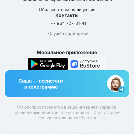
Образовательная лицензия
Контакты
+7 964 727-31-41
Служба поддержки
Мобильное приложение
Саша — ассистент
в телеграмме
ПО распространяется в виде интернет-сервиса,
специальные действия по установке ПО на стороне
пользователя не требуются