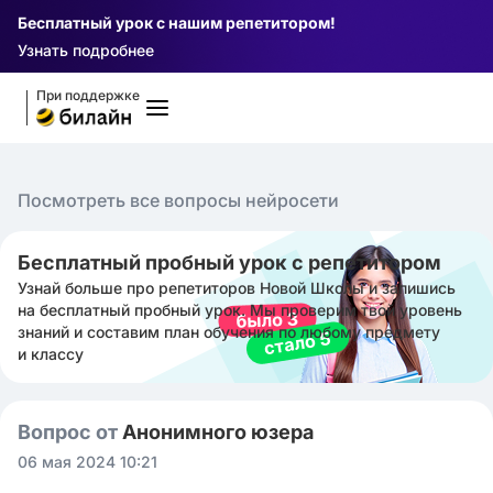
Бесплатный урок с нашим репетитором!
Узнать подробнее
При поддержке
Посмотреть все вопросы нейросети
Бесплатный пробный урок с репетитором
Узнай больше про репетиторов Новой Школы и запишись
на бесплатный пробный урок. Мы проверим твой уровень
знаний и составим план обучения по любому предмету
и классу
Вопрос от
Анонимного юзера
06 мая 2024 10:21