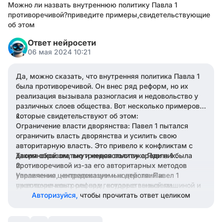
Можно ли назвать внутреннюю политику Павла 1
противоречивой?приведите примеры,свидетельствующие
об этом
Ответ нейросети
06 мая 2024 10:21
Да, можно сказать, что внутренняя политика Павла 1
была противоречивой. Он внес ряд реформ, но их
реализация вызывала разногласия и недовольство у
различных слоев общества. Вот несколько примеров,
которые свидетельствуют об этом:
Ограничение власти дворянства: Павел 1 пытался
ограничить власть дворянства и усилить свою
авторитарную власть. Это привело к конфликтам с
дворянской знатью и недовольству среди них.
Таким образом, внутренняя политика Павла 1 была
противоречивой из-за его авторитарных методов
Увеличение централизации и контроля: Павел 1
управления, непредсказуемых действий и
ужесточил контроль над государственной машиной и
противоречивых реформ, которые вызывали
введение новых законов, направленных на укрепление
недовольство и социальные конфликты.
Авторизуйся,
чтобы прочитать ответ целиком
монархии. Это вызвало недовольство у тех, кто
потерял привилегии и свободы.