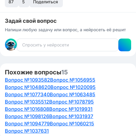
87
5
Поделиться
Внезапные реформы: Павел 1 часто принимал
решения непредсказуемо и внезапно, что создавало
нестабильность и неопределенность в обществе.
Задай свой вопрос
Например, он отменил некоторые реформы
Напиши любую задачу или вопрос, а нейросеть её решит
Екатерины II, что вызвало недовольство у многих.
Похожие вопросы
15
Вопрос №1093582
Вопрос №1056955
Вопрос №1048620
Вопрос №1020095
Вопрос №1077340
Вопрос №1063485
Вопрос №1035512
Вопрос №1078795
Вопрос №1016808
Вопрос №1019931
Вопрос №1098126
Вопрос №1031937
Вопрос №1094779
Вопрос №1060215
Вопрос №1037631