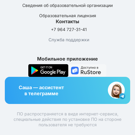
Сведения об образовательной организации
Образовательная лицензия
Контакты
+7 964 727-31-41
Служба поддержки
Мобильное приложение
Саша — ассистент
в телеграмме
ПО распространяется в виде интернет-сервиса,
специальные действия по установке ПО на стороне
пользователя не требуются