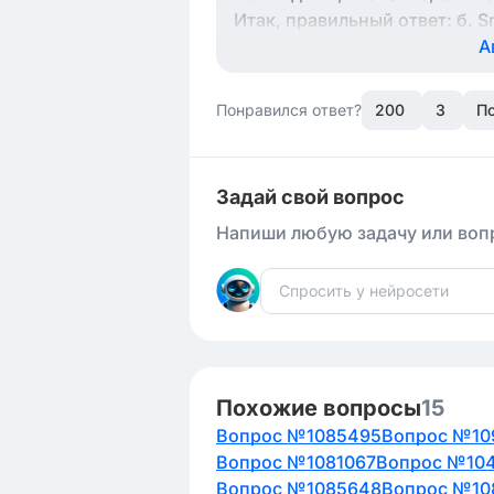
Итак, правильный ответ: б. S
А
Понравился ответ?
200
3
П
Задай свой вопрос
Напиши любую задачу или вопр
Похожие вопросы
15
Вопрос №1085495
Вопрос №10
Вопрос №1081067
Вопрос №10
Вопрос №1085648
Вопрос №10