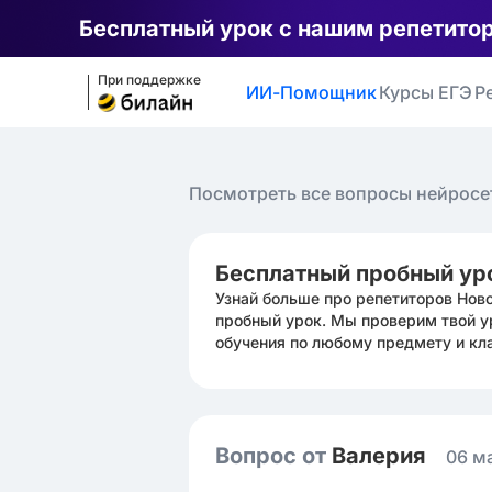
Бесплатный урок с нашим репетито
При поддержке
ИИ-Помощник
Курсы ЕГЭ
Р
Посмотреть все вопросы нейросе
Бесплатный пробный ур
Узнай больше про репетиторов Нов
пробный урок. Мы проверим твой у
обучения по любому предмету и кл
Вопрос от
Валерия ㅤ
06 м