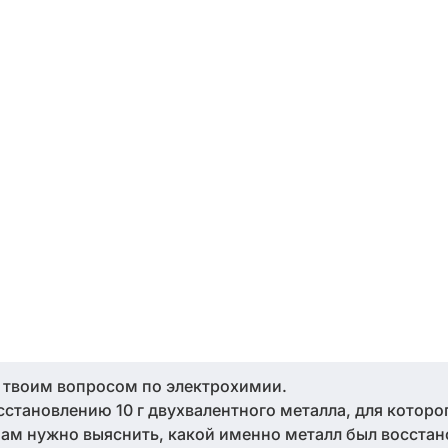
с твоим вопросом по электрохимии.
осстановлению 10 г двухвалентного металла, для которо
Нам нужно выяснить, какой именно металл был восстан