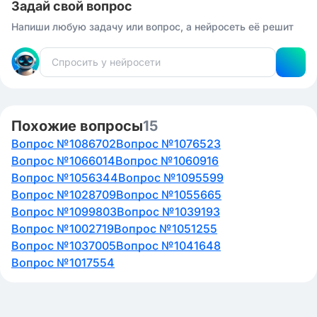
Задай свой вопрос
Напиши любую задачу или вопрос, а нейросеть её решит
Похожие вопросы
15
Вопрос №1086702
Вопрос №1076523
Вопрос №1066014
Вопрос №1060916
Вопрос №1056344
Вопрос №1095599
Вопрос №1028709
Вопрос №1055665
Вопрос №1099803
Вопрос №1039193
Вопрос №1002719
Вопрос №1051255
Вопрос №1037005
Вопрос №1041648
Вопрос №1017554