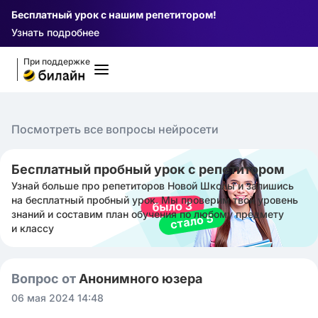
Бесплатный урок с нашим репетитором!
Узнать подробнее
При поддержке
Посмотреть все вопросы нейросети
Бесплатный пробный урок с репетитором
Узнай больше про репетиторов Новой Школы и запишись
на бесплатный пробный урок. Мы проверим твой уровень
знаний и составим план обучения по любому предмету
и классу
Вопрос от
Анонимного юзера
06 мая 2024 14:48