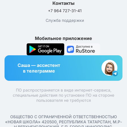
Контакты
+7 964 727-31-41
Служба поддержки
Мобильное приложение
Саша — ассистент
в телеграмме
ПО распространяется в виде интернет-сервиса,
специальные действия по установке ПО на стороне
пользователя не требуются
ОБЩЕСТВО С ОГРАНИЧЕННОЙ ОТВЕТСТВЕННОСТЬЮ
«НОВАЯ ШКОЛА» 420500, РЕСПУБЛИКА ТАТАРСТАН, М.Р-
Н ВЕРХНЕУСЛОНСКИЙ, Г.П. ГОРОД ИННОПОЛИС,