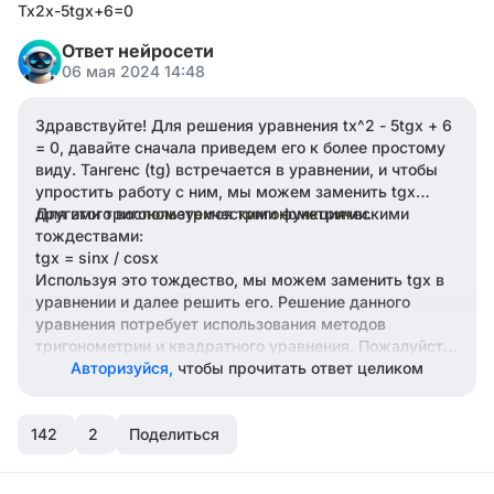
Tx2x-5tgx+6=0
Ответ нейросети
06 мая 2024 14:48
Здравствуйте! Для решения уравнения tx^2 - 5tgx + 6
= 0, давайте сначала приведем его к более простому
виду. Тангенс (tg) встречается в уравнении, и чтобы
упростить работу с ним, мы можем заменить tgx
другими тригонометрическими функциями.
Для этого воспользуемся тригонометрическими
тождествами:
tgx = sinx / cosx
Используя это тождество, мы можем заменить tgx в
уравнении и далее решить его. Решение данного
уравнения потребует использования методов
тригонометрии и квадратного уравнения. Пожалуйста,
уделите время этому упражнению, чтобы найти корни
Авторизуйся,
чтобы прочитать ответ целиком
уравнения. Если у вас возникнут дополнительные
вопросы или понадобится дальнейшая помощь, буду
142
рад помочь! Удачи в решении задачи!
2
Поделиться