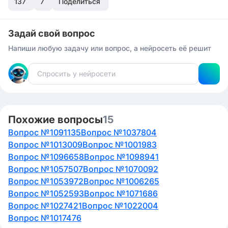
137
7
Поделиться
Задай свой вопрос
Напиши любую задачу или вопрос, а нейросеть её решит
Похожие вопросы
15
Вопрос №1091135
Вопрос №1037804
Вопрос №1013009
Вопрос №1001983
Вопрос №1096658
Вопрос №1098941
Вопрос №1057507
Вопрос №1070092
Вопрос №1053972
Вопрос №1006265
Вопрос №1052593
Вопрос №1071686
Вопрос №1027421
Вопрос №1022004
Вопрос №1017476