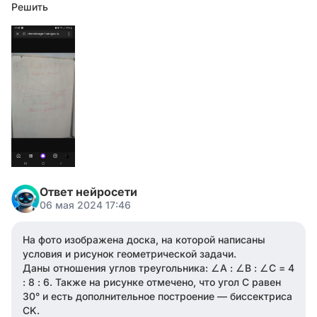
Решить
Ответ нейросети
06 мая 2024 17:46
На фото изображена доска, на которой написаны
условия и рисунок геометрической задачи.
Даны отношения углов треугольника: ∠A : ∠B : ∠C = 4
: 8 : 6. Также на рисунке отмечено, что угол С равен
30° и есть дополнительное построение — биссектриса
CK.