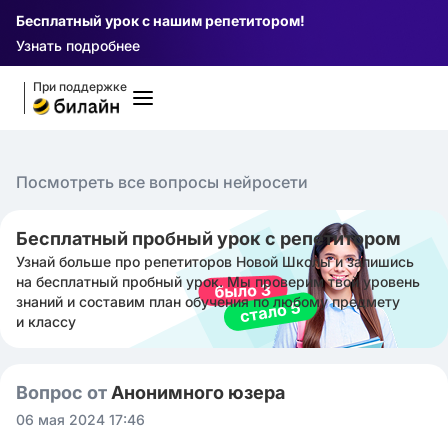
Бесплатный урок с нашим репетитором!
Узнать подробнее
При поддержке
Посмотреть все вопросы нейросети
Бесплатный пробный урок с репетитором
Узнай больше про репетиторов Новой Школы и запишись
на бесплатный пробный урок. Мы проверим твой уровень
знаний и составим план обучения по любому предмету
и классу
Вопрос от
Анонимного юзера
06 мая 2024 17:46