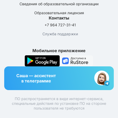
Сведения об образовательной организации
Образовательная лицензия
Контакты
+7 964 727-31-41
Служба поддержки
Мобильное приложение
Саша — ассистент
в телеграмме
ПО распространяется в виде интернет-сервиса,
специальные действия по установке ПО на стороне
пользователя не требуются