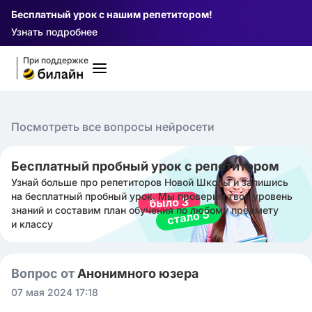
Бесплатный урок с нашим репетитором!
Узнать подробнее
При поддержке
Посмотреть все вопросы нейросети
Бесплатный пробный урок с репетитором
Узнай больше про репетиторов Новой Школы и запишись
на бесплатный пробный урок. Мы проверим твой уровень
знаний и составим план обучения по любому предмету
и классу
Вопрос от
Анонимного юзера
07 мая 2024 17:18