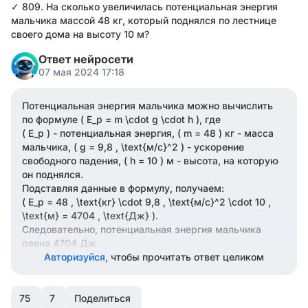
✓ 809. На сколько увеличилась потенциальная энергия
мальчика массой 48 кг, который поднялся по лестнице
своего дома на высоту 10 м?
Ответ нейросети
07 мая 2024 17:18
Потенциальная энергия мальчика можно вычислить
по формуле ( E_p = m \cdot g \cdot h ), где
( E_p ) - потенциальная энергия, ( m = 48 ) кг - масса
мальчика, ( g = 9,8 , \text{м/с}^2 ) - ускорение
свободного падения, ( h = 10 ) м - высота, на которую
он поднялся.
Подставляя данные в формулу, получаем:
( E_p = 48 , \text{кг} \cdot 9,8 , \text{м/с}^2 \cdot 10 ,
\text{м} = 4704 , \text{Дж} ).
Следовательно, потенциальная энергия мальчика
равна 4704 Дж.
Авторизуйся,
чтобы прочитать ответ целиком
75
7
Поделиться