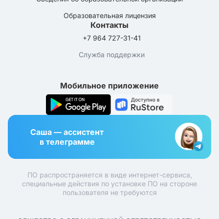
Образовательная лицензия
Контакты
+7 964 727-31-41
Служба поддержки
Мобильное приложение
Саша — ассистент
в телеграмме
ПО распространяется в виде интернет-сервиса,
специальные действия по установке ПО на стороне
пользователя не требуются