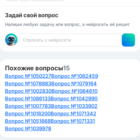
Задай свой вопрос
Напиши любую задачу или вопрос, а нейросеть её решит
Похожие вопросы
15
Вопрос №1050227
Вопрос №1062459
Вопрос №1078883
Вопрос №1079164
Вопрос №1002830
Вопрос №1064610
Вопрос №1086133
Вопрос №1042990
Вопрос №1007783
Вопрос №1033902
Вопрос №1016200
Вопрос №1071342
Вопрос №1051668
Вопрос №1071331
Вопрос №1039978