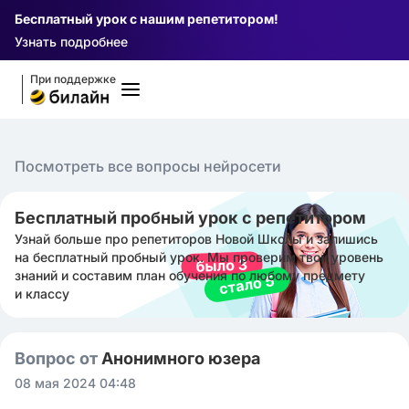
Бесплатный урок с нашим репетитором!
Узнать подробнее
При поддержке
Посмотреть все вопросы нейросети
Бесплатный пробный урок с репетитором
Узнай больше про репетиторов Новой Школы и запишись
на бесплатный пробный урок. Мы проверим твой уровень
знаний и составим план обучения по любому предмету
и классу
Вопрос от
Анонимного юзера
08 мая 2024 04:48