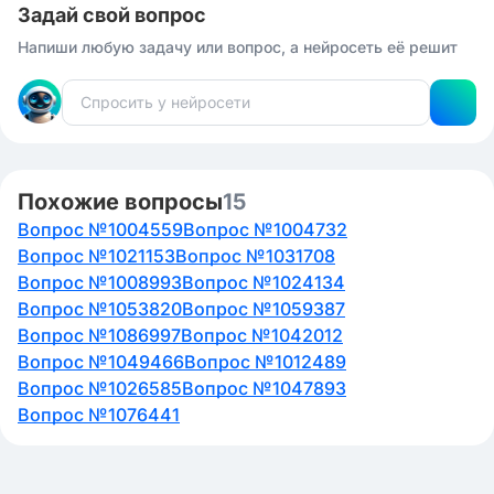
Задай свой вопрос
Напиши любую задачу или вопрос, а нейросеть её решит
Похожие вопросы
15
Вопрос №1004559
Вопрос №1004732
Вопрос №1021153
Вопрос №1031708
Вопрос №1008993
Вопрос №1024134
Вопрос №1053820
Вопрос №1059387
Вопрос №1086997
Вопрос №1042012
Вопрос №1049466
Вопрос №1012489
Вопрос №1026585
Вопрос №1047893
Вопрос №1076441