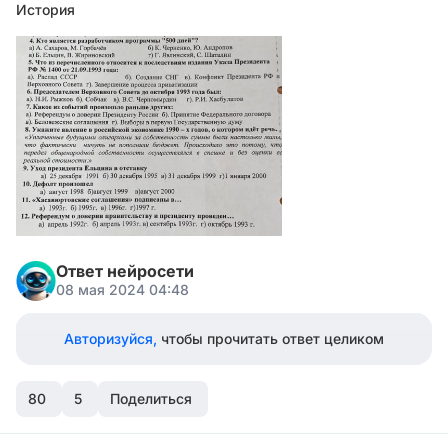
История
Ответ нейросети
08 мая 2024 04:48
Авторизуйся,
чтобы прочитать ответ целиком
80
5
Поделиться