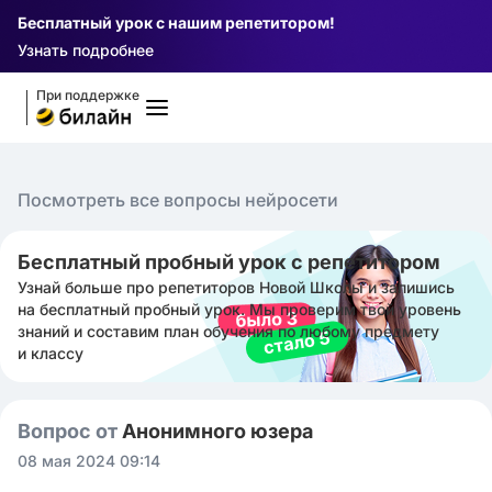
Бесплатный урок с нашим репетитором!
Узнать подробнее
При поддержке
Посмотреть все вопросы нейросети
Бесплатный пробный урок с репетитором
Узнай больше про репетиторов Новой Школы и запишись
на бесплатный пробный урок. Мы проверим твой уровень
знаний и составим план обучения по любому предмету
и классу
Вопрос от
Анонимного юзера
08 мая 2024 09:14