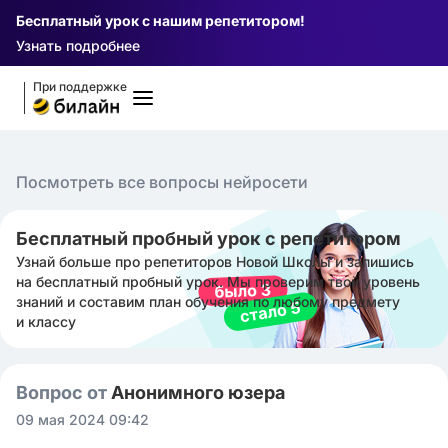
Бесплатный урок с нашим репетитором!
Узнать подробнее
При поддержке
Посмотреть все вопросы нейросети
Бесплатный пробный урок с репетитором
Узнай больше про репетиторов Новой Школы и запишись
на бесплатный пробный урок. Мы проверим твой уровень
знаний и составим план обучения по любому предмету
и классу
Вопрос от
Анонимного юзера
09 мая 2024 09:42