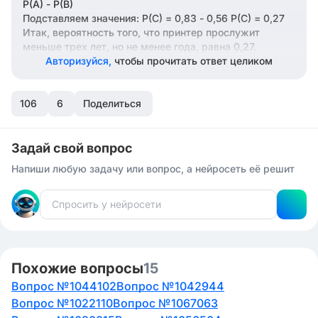
P(A) - P(B)
Подставляем значения: P(C) = 0,83 - 0,56 P(C) = 0,27
Итак, вероятность того, что принтер прослужит
меньше трех лет, но не менее года, равна 0,27.
Авторизуйся,
чтобы прочитать ответ целиком
106
6
Поделиться
Задай свой вопрос
Напиши любую задачу или вопрос, а нейросеть её решит
Похожие вопросы
15
Вопрос №1044102
Вопрос №1042944
Вопрос №1022110
Вопрос №1067063