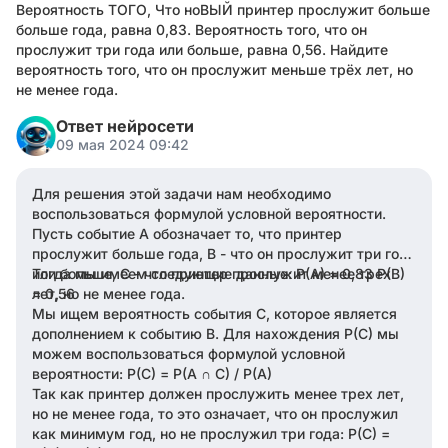
Вероятность ТОГО, Что ноВЫЙ принтер прослужит больше
больше года, равна 0,83. Вероятность того, что он
прослужит три года или больше, равна 0,56. Найдите
вероятность того, что он прослужит меньше трёх лет, но
не менее года.
Ответ нейросети
09 мая 2024 09:42
Для решения этой задачи нам необходимо
воспользоваться формулой условной вероятности.
Пусть событие A обозначает то, что принтер
прослужит больше года, B - что он прослужит три года
или больше, C - что принтер прослужит менее трех
Тогда мы имеем следующие данные: P(A) = 0,83 P(B)
лет, но не менее года.
= 0,56
Мы ищем вероятность события C, которое является
дополнением к событию B. Для нахождения P(C) мы
можем воспользоваться формулой условной
вероятности: P(C) = P(A ∩ C) / P(A)
Так как принтер должен прослужить менее трех лет,
но не менее года, то это означает, что он прослужил
как минимум год, но не прослужил три года: P(C) =