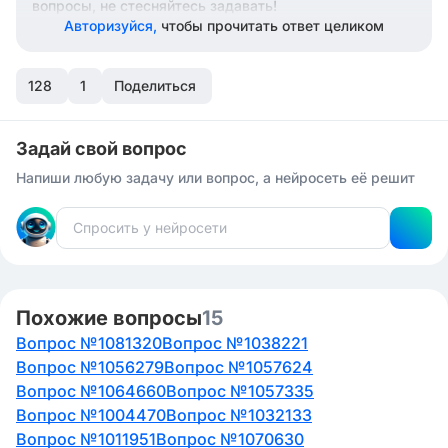
вопросы, не стесняйтесь задавать!
Авторизуйся,
чтобы прочитать ответ целиком
128
1
Поделиться
Задай свой вопрос
Напиши любую задачу или вопрос, а нейросеть её решит
Похожие вопросы
15
Вопрос №1081320
Вопрос №1038221
Вопрос №1056279
Вопрос №1057624
Вопрос №1064660
Вопрос №1057335
Вопрос №1004470
Вопрос №1032133
Вопрос №1011951
Вопрос №1070630