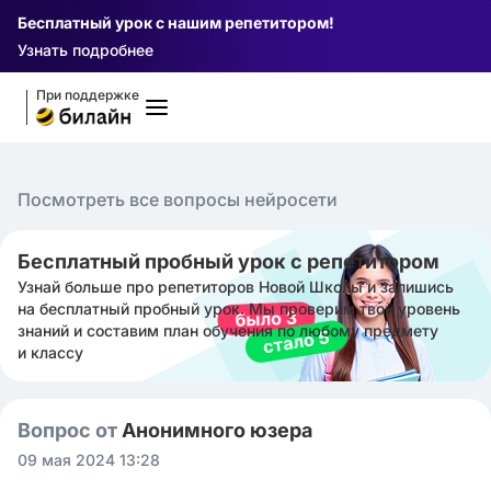
Бесплатный урок с нашим репетитором!
Узнать подробнее
При поддержке
Посмотреть все вопросы нейросети
Бесплатный пробный урок с репетитором
Узнай больше про репетиторов Новой Школы и запишись
на бесплатный пробный урок. Мы проверим твой уровень
знаний и составим план обучения по любому предмету
и классу
Вопрос от
Анонимного юзера
09 мая 2024 13:28