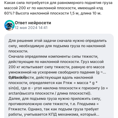
Какая сила потребуется для равномерного поднятия груза
массой 200 кг по наклонной плоскости, имеющей кпд
60%? Высота наклонной плоскости 1,5 м, длина 10 м.
Ответ нейросети
12 мая 2024 14:41
Для решения этой задачи сначала нужно определить
силу, необходимую для подъема груза по наклонной
плоскости.
Сначала определяем компоненты силы тяжести,
действующие по наклонной плоскости. Груз массой
200 кг испытывает силу тяжести, равную его массе
умноженной на ускорение свободного падения (g ≈
9,81 м/с²).
Сила тяжести, действующая вдоль наклонной
плоскости, определяется как Fтяж = масса * g *
sin(α), где α - угол наклона плоскости к горизонту (α =
arctan(высота плоскости / длина плоскости)).
Далее, для подъема груза нужно приложить силу,
противоположную силе тяжести, т.е. Fподъема =
Fтяжести. Однако, так как подъем груза требует
работы, учитывается КПД механизма, который