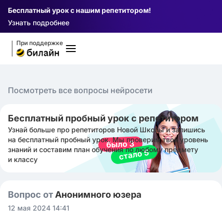
Бесплатный урок с нашим репетитором!
Узнать подробнее
При поддержке
Посмотреть все вопросы нейросети
Бесплатный пробный урок с репетитором
Узнай больше про репетиторов Новой Школы и запишись
на бесплатный пробный урок. Мы проверим твой уровень
знаний и составим план обучения по любому предмету
и классу
Вопрос от
Анонимного юзера
12 мая 2024 14:41