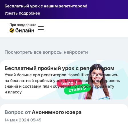
Бесплатный урок с нашим репетитором!
Узнать подробнее
При поддержке
Посмотреть все вопросы нейросети
Бесплатный пробный урок с репетитором
Узнай больше про репетиторов Новой Школы и запишись
на бесплатный пробный урок. Мы проверим твой уровень
знаний и составим план обучения по любому предмету
и классу
Вопрос от
Анонимного юзера
14 мая 2024 05:45