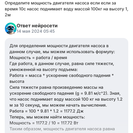
Определите мощность двигателя насоса если если за
время 10с насос поднимает воду массой 100кг на высоту 1,
2м
Ответ нейросети
14 мая 2024 05:45
Для определения мощности двигателя насоса в
данном случае, мы можем использовать формулу:
Мощность = работа / время
Где работа, в данном случае, равна силе тяжести,
умноженной на высоту подъема:
Работа = масса * ускорение свободного падения *
высота
Сила тяжести равна произведению массы на
ускорение свободного падения (g = 9.81 м/c^2). Зная,
что насос поднимает воду массой 100 кг на высоту 1.2
м за 10 секунд, мы можем начать вычисления.
Работа = 100 * 9.81 * 1.2 = 1177.2 Дж
Теперь, мы можем найти мощность:
Мощность = 1177.2 / 10 = 117.72 Вт
Таким образом, мощность двигателя насоса равна