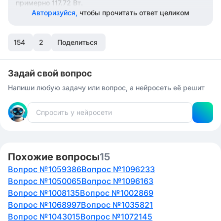
примерно 117.72 Вт.
Авторизуйся,
чтобы прочитать ответ целиком
154
2
Поделиться
Задай свой вопрос
Напиши любую задачу или вопрос, а нейросеть её решит
Похожие вопросы
15
Вопрос №1059386
Вопрос №1096233
Вопрос №1050065
Вопрос №1096163
Вопрос №1008135
Вопрос №1002869
Вопрос №1068997
Вопрос №1035821
Вопрос №1043015
Вопрос №1072145