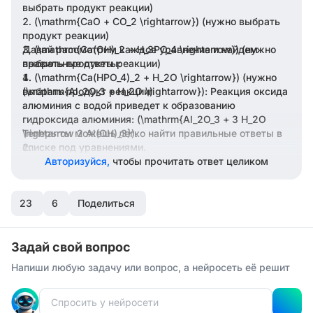
выбрать продукт реакции)
(\mathrm{CaO + CO_2 \rightarrow}) (нужно выбрать
продукт реакции)
Давай рассмотрим каждое уравнение и найдем
(\mathrm{Ca(OH)_2 + H_3PO_4 \rightarrow}) (нужно
выбрать продукты реакции)
правильные ответы:
(\mathrm{Ca(HPO_4)_2 + H_2O \rightarrow}) (нужно
выбрать продукт реакции)
(\mathrm{Al_2O_3 + H_2O \rightarrow}): Реакция оксида
алюминия с водой приведет к образованию
гидроксида алюминия: (\mathrm{Al_2O_3 + 3 H_2O
\rightarrow 2 Al(OH)_3}).
Теперь ты можешь легко найти правильные ответы в
списке под уравнениями.
(\mathrm{CaO + CO_2 \rightarrow}): Это реакция
Авторизуйся,
чтобы прочитать ответ целиком
гашеной извести с углекислым газом, которая
приводит к образованию карбоната кальция:
23
(\mathrm{CaO + CO_2 \rightarrow CaCO_3}).
6
Поделиться
(\mathrm{Ca(OH)_2 + H_3PO_4 \rightarrow}): Это
реакция гидроксида кальция с фосфорной кислотой.
Задай свой вопрос
Результатом этой реакции является фосфат кальция и
Напиши любую задачу или вопрос, а нейросеть её решит
вода: (\mathrm{3 Ca(OH)_2 + 2 H_3PO_4 \rightarrow
Ca_3(PO_4)_2 + 6 H_2O}).