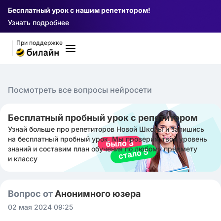
Бесплатный урок с нашим репетитором!
Узнать подробнее
При поддержке
Посмотреть все вопросы нейросети
Бесплатный пробный урок с репетитором
Узнай больше про репетиторов Новой Школы и запишись
на бесплатный пробный урок. Мы проверим твой уровень
знаний и составим план обучения по любому предмету
и классу
Вопрос от
Анонимного юзера
02 мая 2024 09:25