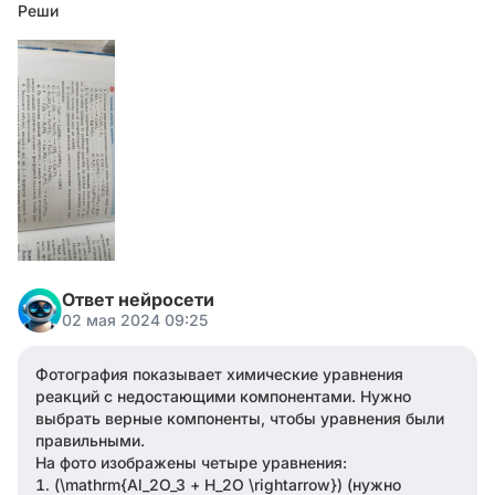
Реши
Ответ нейросети
02 мая 2024 09:25
Фотография показывает химические уравнения
реакций с недостающими компонентами. Нужно
выбрать верные компоненты, чтобы уравнения были
правильными.
На фото изображены четыре уравнения:
(\mathrm{Al_2O_3 + H_2O \rightarrow}) (нужно