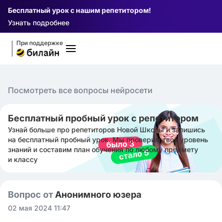
Бесплатный урок с нашим репетитором!
Узнать подробнее
При поддержке
Посмотреть все вопросы нейросети
Бесплатный пробный урок с репетитором
Узнай больше про репетиторов Новой Школы и запишись
на бесплатный пробный урок. Мы проверим твой уровень
знаний и составим план обучения по любому предмету
и классу
Вопрос от
Анонимного юзера
02 мая 2024 11:47