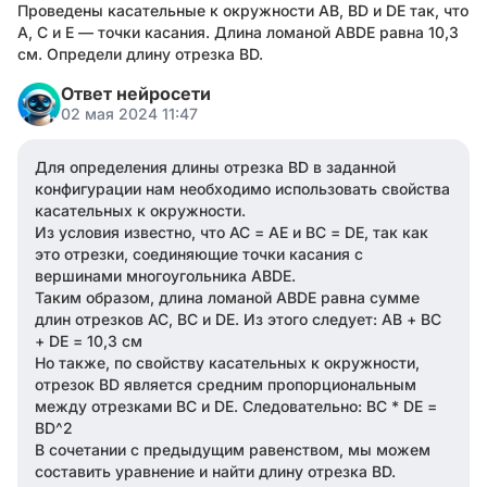
Проведены касательные к окружности AB, BD и DE так, что
A, C и E — точки касания. Длина ломаной ABDE равна 10,3
см. Определи длину отрезка BD.
Ответ нейросети
02 мая 2024 11:47
Для определения длины отрезка BD в заданной
конфигурации нам необходимо использовать свойства
касательных к окружности.
Из условия известно, что AC = AE и BC = DE, так как
это отрезки, соединяющие точки касания с
вершинами многоугольника ABDE.
Таким образом, длина ломаной ABDE равна сумме
длин отрезков AC, BC и DE. Из этого следует: AB + BC
+ DE = 10,3 см
Но также, по свойству касательных к окружности,
отрезок BD является средним пропорциональным
между отрезками BC и DE. Следовательно: BC * DE =
BD^2
В сочетании с предыдущим равенством, мы можем
составить уравнение и найти длину отрезка BD.