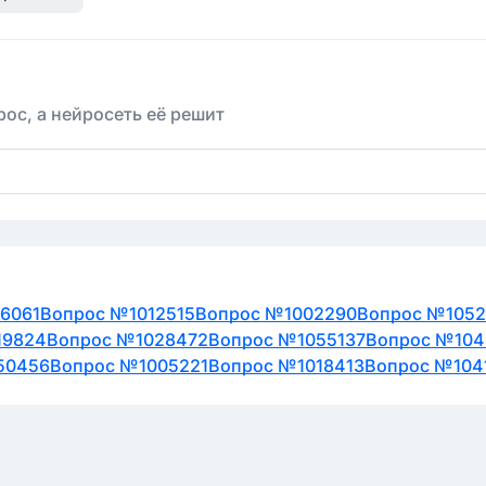
ос, а нейросеть её решит
6061
Вопрос №1012515
Вопрос №1002290
Вопрос №1052
19824
Вопрос №1028472
Вопрос №1055137
Вопрос №104
50456
Вопрос №1005221
Вопрос №1018413
Вопрос №104