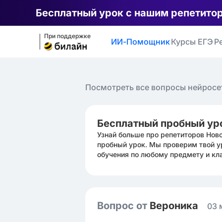
Бесплатный урок с нашим репетито
При поддержке
ИИ-Помощник
Курсы ЕГЭ
Р
Посмотреть все вопросы нейросе
Бесплатный пробный ур
Узнай больше про репетиторов Нов
пробный урок. Мы проверим твой у
обучения по любому предмету и кл
Вопрос от
Вероника ㅤ
03 