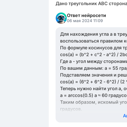
Дано треугольник АВС сторона 
Ответ нейросети
06 мая 2024 11:09
Для нахождения угла а в тр
воспользоваться правилом к
По формуле косинусов для т
cos(a) = (b^2 + c^2 - a^2) / 2b
Где a - угол между сторонами
По вашим данным: a = 55 град
Подставляем значения и реш
cos(a) = (6^2 + 6^2 - 6^2) / (2 
Теперь нужно найти угол a, 
a = arccos(0.5) a ≈ 60 градус
Таким образом, искомый уго
градусов.
А