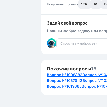
Понравился ответ?
129
10
П
Задай свой вопрос
Напиши любую задачу или вопр
Похожие вопросы
15
Вопрос №1008382
Вопрос №10
Вопрос №1037542
Вопрос №10
Вопрос №1019888
Вопрос №10