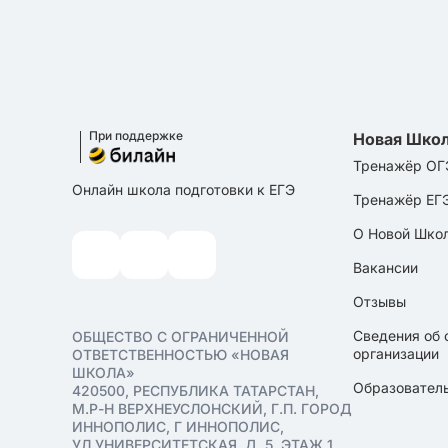
При поддержке
Новая Шко
Тренажёр ОГ
Онлайн школа подготовки к ЕГЭ
Тренажёр ЕГ
О Новой Шко
Вакансии
Отзывы
Сведения об 
ОБЩЕСТВО С ОГРАНИЧЕННОЙ
организации
ОТВЕТСТВЕННОСТЬЮ «НОВАЯ
ШКОЛА»
Образователь
420500, РЕСПУБЛИКА ТАТАРСТАН,
М.Р-Н ВЕРХНЕУСЛОНСКИЙ, Г.П. ГОРОД
ИННОПОЛИС, Г ИННОПОЛИС,
УЛ УНИВЕРСИТЕТСКАЯ, Д. 5, ЭТАЖ 1,