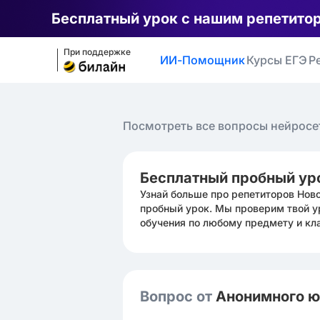
Бесплатный урок с нашим репетито
При поддержке
ИИ-Помощник
Курсы ЕГЭ
Р
Посмотреть все вопросы нейросе
Бесплатный пробный ур
Узнай больше про репетиторов Нов
пробный урок. Мы проверим твой у
обучения по любому предмету и кл
Вопрос от
Анонимного 