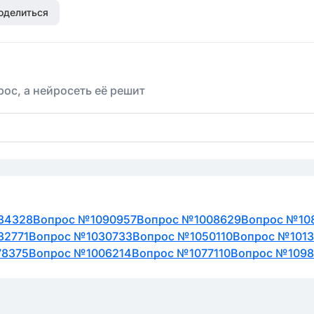
оделиться
ос, а нейросеть её решит
34328
Вопрос №1090957
Вопрос №1008629
Вопрос №10
32771
Вопрос №1030733
Вопрос №1050110
Вопрос №1013
78375
Вопрос №1006214
Вопрос №1077110
Вопрос №1098