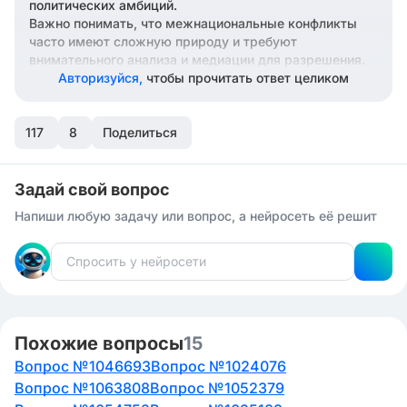
политических амбиций.
Важно понимать, что межнациональные конфликты
часто имеют сложную природу и требуют
внимательного анализа и медиации для разрешения.
Авторизуйся,
чтобы прочитать ответ целиком
117
8
Поделиться
Задай свой вопрос
Напиши любую задачу или вопрос, а нейросеть её решит
Похожие вопросы
15
Вопрос №1046693
Вопрос №1024076
Вопрос №1063808
Вопрос №1052379