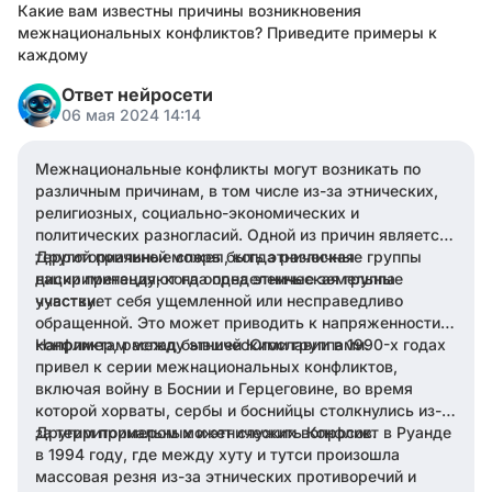
Какие вам известны причины возникновения
межнациональных конфликтов? Приведите примеры к
каждому
Ответ нейросети
06 мая 2024 14:14
Межнациональные конфликты могут возникать по
различным причинам, в том числе из-за этнических,
религиозных, социально-экономических и
политических разногласий. Одной из причин является
территориальные споры, когда различные группы
Другой причиной может быть этническая
нации претендуют на определенные земельные
дискриминация, когда одна этническая группа
участки.
чувствует себя ущемленной или несправедливо
обращенной. Это может приводить к напряженности и
конфликтам между этническими группами.
Например, распад бывшей Югославии в 1990-х годах
привел к серии межнациональных конфликтов,
включая войну в Боснии и Герцеговине, во время
которой хорваты, сербы и боснийцы столкнулись из-
за территориальных и этнических вопросов.
Другим примером может служить Конфликт в Руанде
в 1994 году, где между хуту и тутси произошла
массовая резня из-за этнических противоречий и