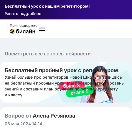
Бесплатный урок с нашим репетитором!
Узнать подробнее
При поддержке
Посмотреть все вопросы нейросети
Бесплатный пробный урок с репетитором
Узнай больше про репетиторов Новой Школы и запишись
на бесплатный пробный урок. Мы проверим твой уровень
знаний и составим план обучения по любому предмету
и классу
Вопрос от
Алена Резяпова
06 мая 2024 14:14