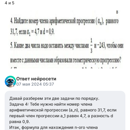
4 и 5
Ответ нейросети
07 мая 2024 05:37
Давай разберем эти две задачи по порядку.
Задача 4: Тебе нужно найти номер члена
арифметической прогрессии (а_n), равного 31,7, если
первый член прогрессии a_1 равен 4,7, а разность d
равна 0,9.
Итак, формула для нахождения n-ого члена