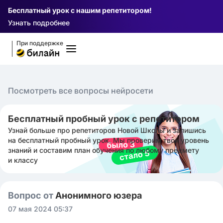
Бесплатный урок с нашим репетитором!
Узнать подробнее
При поддержке
Посмотреть все вопросы нейросети
Бесплатный пробный урок с репетитором
Узнай больше про репетиторов Новой Школы и запишись
на бесплатный пробный урок. Мы проверим твой уровень
знаний и составим план обучения по любому предмету
и классу
Вопрос от
Анонимного юзера
07 мая 2024 05:37