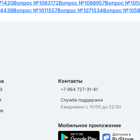
71420
Вопрос №1083172
Вопрос №1088957
Вопрос №105
14439
Вопрос №1011557
Вопрос №1071534
Вопрос №105
ла
Контакты
Э
+7 964 727-31-41
Э
Служба поддержки
Ежедневно с 10:00 до 22:00
ле
Мобильное приложение