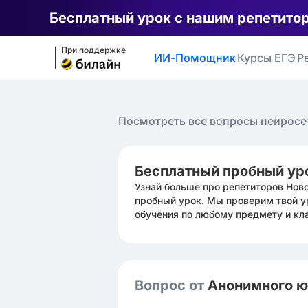
Бесплатный урок с нашим репетито
При поддержке
ИИ-Помощник
Курсы ЕГЭ
Р
Посмотреть все вопросы нейросе
Бесплатный пробный ур
Узнай больше про репетиторов Нов
пробный урок. Мы проверим твой у
обучения по любому предмету и кл
Вопрос от
Анонимного 