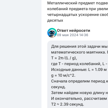
Металлический предмет подвеш
колебаний предмета при увели
четырнадцатых ускорение своб
десятых
Ответ нейросети
09 мая 2024 14:36
Для решения этой задачи мы
математического маятника. 
T = 2π√(L / g),
где T - период колебаний, L 
Исходные данные: L = 1.09 м 
g = 10 м/с^2.
Сначала определим период кол
секунд.
Затем найдем новую длину нит
И окончательно, рассчитаем 
T2 ≈ 2.39 секунд.