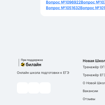
Вопрос №1096922
Вопрос №10
Вопрос №1051632
Вопрос №10
При поддержке
Новая Шко
Тренажёр ОГ
Онлайн школа подготовки к ЕГЭ
Тренажёр ЕГ
О Новой Шко
Вакансии
Отзывы