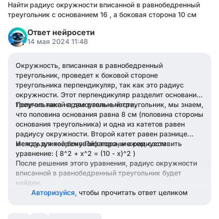
Найти радиус окружности вписанной в равнобедренный
треугольник с основанием 16 , а боковая сторона 10 см
Ответ нейросети
14 мая 2024 11:48
Окружность, вписанная в равнобедренный
треугольник, проведет к боковой стороне
треугольника перпендикуляр, так как это радиус
окружности. Этот перпендикуляр разделит основание
треугольника на две равные части.
Получив такой прямоугольный треугольник, мы знаем,
что половина основания равна 8 см (половина стороны
основания треугольника) и одна из катетов равен
радиусу окружности. Второй катет равен разнице
между длиной боковой стороны и радиусом.
Используя теорему Пифагора, можем составить
уравнение: ( 8^2 + x^2 = (10 - x)^2 )
После решения этого уравнения, радиус окружности
вписанной в равнобедренный треугольник будет
найден.
Авторизуйся,
чтобы прочитать ответ целиком