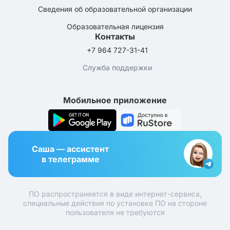
Сведения об образовательной организации
Образовательная лицензия
Контакты
+7 964 727-31-41
Служба поддержки
Мобильное приложение
Саша — ассистент
в телеграмме
ПО распространяется в виде интернет-сервиса,
специальные действия по установке ПО на стороне
пользователя не требуются