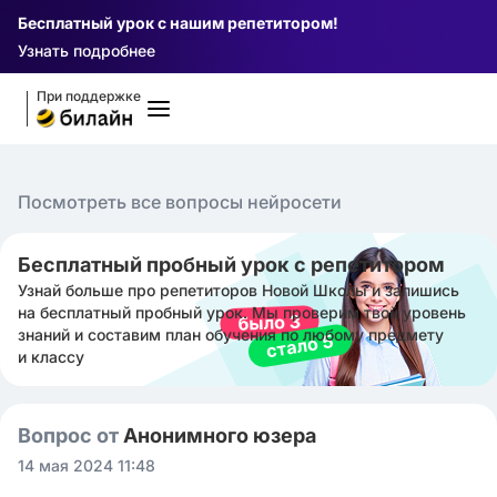
Бесплатный урок с нашим репетитором!
Узнать подробнее
При поддержке
Посмотреть все вопросы нейросети
Бесплатный пробный урок с репетитором
Узнай больше про репетиторов Новой Школы и запишись
на бесплатный пробный урок. Мы проверим твой уровень
знаний и составим план обучения по любому предмету
и классу
Вопрос от
Анонимного юзера
14 мая 2024 11:48