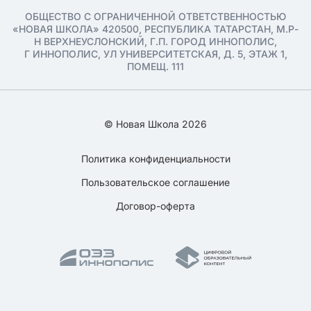
ОБЩЕСТВО С ОГРАНИЧЕННОЙ ОТВЕТСТВЕННОСТЬЮ
«НОВАЯ ШКОЛА» 420500, РЕСПУБЛИКА ТАТАРСТАН, М.Р-
Н ВЕРХНЕУСЛОНСКИЙ, Г.П. ГОРОД ИННОПОЛИС,
Г ИННОПОЛИС, УЛ УНИВЕРСИТЕТСКАЯ, Д. 5, ЭТАЖ 1,
ПОМЕЩ. 111
© Новая Школа 2026
Политика конфиденциальности
Пользовательское соглашение
Договор-оферта