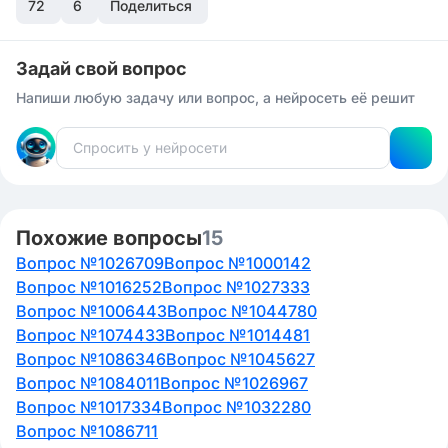
72
6
Поделиться
Задай свой вопрос
Напиши любую задачу или вопрос, а нейросеть её решит
Похожие вопросы
15
Вопрос №1026709
Вопрос №1000142
Вопрос №1016252
Вопрос №1027333
Вопрос №1006443
Вопрос №1044780
Вопрос №1074433
Вопрос №1014481
Вопрос №1086346
Вопрос №1045627
Вопрос №1084011
Вопрос №1026967
Вопрос №1017334
Вопрос №1032280
Вопрос №1086711