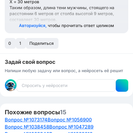
X = 30 метров
Таким образом, длина тени мужчины, стоящего на
расстоянии 6 метров от столба высотой 9 метров,
составляет 30 метров.
Авторизуйся,
чтобы прочитать ответ целиком
0
1
Поделиться
Задай свой вопрос
Напиши любую задачу или вопрос, а нейросеть её решит
Похожие вопросы
15
Вопрос №1073174
Вопрос №1056900
Вопрос №1038458
Вопрос №1047289