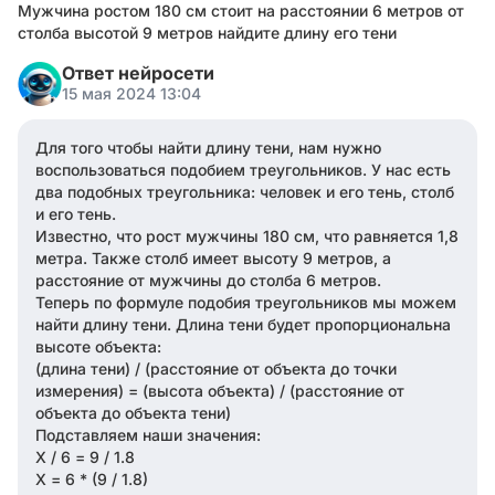
Мужчина ростом 180 см стоит на расстоянии 6 метров от
столба высотой 9 метров найдите длину его тени
Ответ нейросети
15 мая 2024 13:04
Для того чтобы найти длину тени, нам нужно
воспользоваться подобием треугольников. У нас есть
два подобных треугольника: человек и его тень, столб
и его тень.
Известно, что рост мужчины 180 см, что равняется 1,8
метра. Также столб имеет высоту 9 метров, а
расстояние от мужчины до столба 6 метров.
Теперь по формуле подобия треугольников мы можем
найти длину тени. Длина тени будет пропорциональна
высоте объекта:
(длина тени) / (расстояние от объекта до точки
измерения) = (высота объекта) / (расстояние от
объекта до объекта тени)
Подставляем наши значения:
X / 6 = 9 / 1.8
X = 6 * (9 / 1.8)