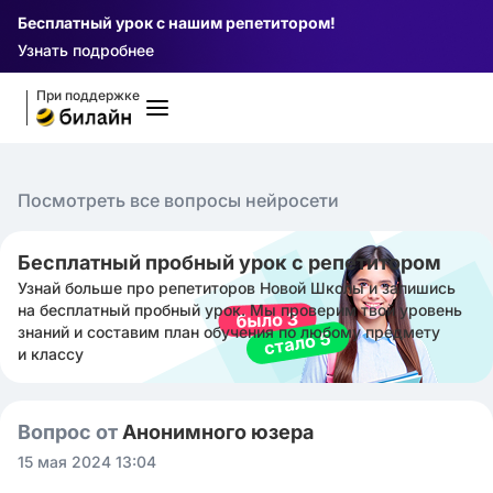
Бесплатный урок с нашим репетитором!
Узнать подробнее
При поддержке
Посмотреть все вопросы нейросети
Бесплатный пробный урок с репетитором
Узнай больше про репетиторов Новой Школы и запишись
на бесплатный пробный урок. Мы проверим твой уровень
знаний и составим план обучения по любому предмету
и классу
Вопрос от
Анонимного юзера
15 мая 2024 13:04