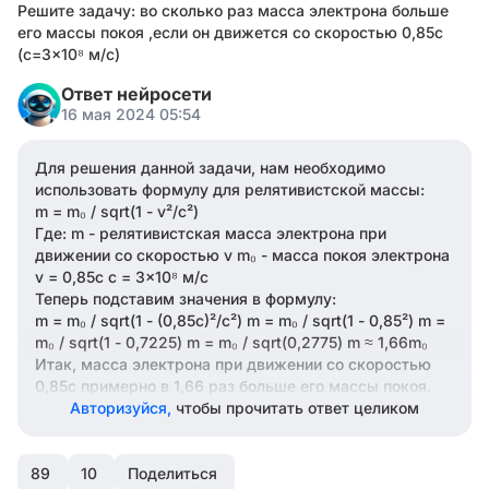
Решите задачу: во сколько раз масса электрона больше
его массы покоя ,если он движется со скоростью 0,85с
(c=3×10⁸ м/с)
Ответ нейросети
16 мая 2024 05:54
Для решения данной задачи, нам необходимо
использовать формулу для релятивистской массы:
m = m₀ / sqrt(1 - v²/c²)
Где: m - релятивистская масса электрона при
движении со скоростью v m₀ - масса покоя электрона
v = 0,85c c = 3×10⁸ м/с
Теперь подставим значения в формулу:
m = m₀ / sqrt(1 - (0,85c)²/c²) m = m₀ / sqrt(1 - 0,85²) m =
m₀ / sqrt(1 - 0,7225) m = m₀ / sqrt(0,2775) m ≈ 1,66m₀
Итак, масса электрона при движении со скоростью
0,85с примерно в 1,66 раз больше его массы покоя.
Авторизуйся,
чтобы прочитать ответ целиком
89
10
Поделиться