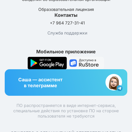
Образовательная лицензия
Контакты
+7 964 727-31-41
Служба поддержки
Мобильное приложение
Саша — ассистент
в телеграмме
ПО распространяется в виде интернет-сервиса,
специальные действия по установке ПО на стороне
пользователя не требуются