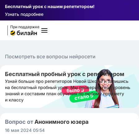
Бесплатный урок с нашим репетитором!
Узнать подробнее
При поддержке
Посмотреть все вопросы нейросети
Бесплатный пробный урок с репетитором
Узнай больше про репетиторов Новой Школы и запишись
на бесплатный пробный урок. Мы проверим твой уровень
знаний и составим план обучения по любому предмету
и классу
Вопрос от
Анонимного юзера
16 мая 2024 05:54