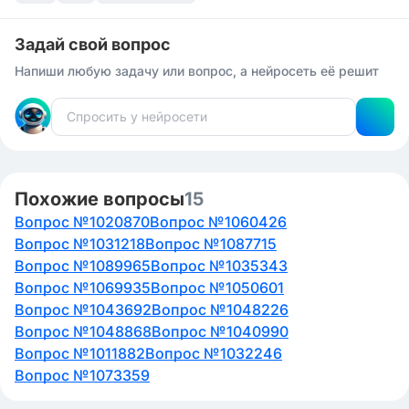
Задай свой вопрос
Напиши любую задачу или вопрос, а нейросеть её решит
Похожие вопросы
15
Вопрос №1020870
Вопрос №1060426
Вопрос №1031218
Вопрос №1087715
Вопрос №1089965
Вопрос №1035343
Вопрос №1069935
Вопрос №1050601
Вопрос №1043692
Вопрос №1048226
Вопрос №1048868
Вопрос №1040990
Вопрос №1011882
Вопрос №1032246
Вопрос №1073359