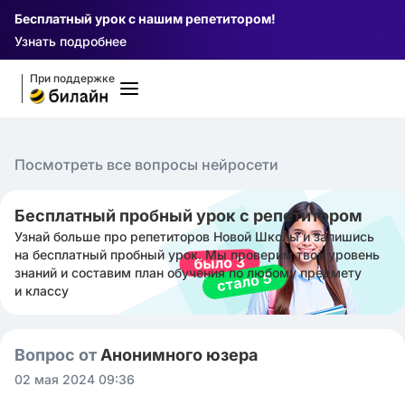
Бесплатный урок с нашим репетитором!
Узнать подробнее
При поддержке
Посмотреть все вопросы нейросети
Бесплатный пробный урок с репетитором
Узнай больше про репетиторов Новой Школы и запишись
на бесплатный пробный урок. Мы проверим твой уровень
знаний и составим план обучения по любому предмету
и классу
Вопрос от
Анонимного юзера
02 мая 2024 09:36