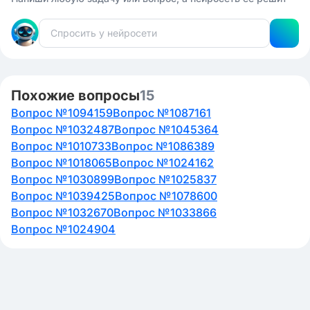
резервные копии данных вашей системы, чтобы в
случае атаки или сбоя можно было восстановить
информацию.
Обновления безопасности: следите за выпуском
обновлений безопасности для всех устройств в вашем
умном доме и устанавливайте их своевременно.
Похожие вопросы
15
Вопрос №1094159
Вопрос №1087161
Вопрос №1032487
Вопрос №1045364
Вопрос №1010733
Вопрос №1086389
Вопрос №1018065
Вопрос №1024162
Вопрос №1030899
Вопрос №1025837
Вопрос №1039425
Вопрос №1078600
Вопрос №1032670
Вопрос №1033866
Вопрос №1024904