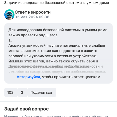
Задачи исследование безопасной системы в умном доме
Ответ нейросети
02 мая 2024 09:36
Для исследования безопасной системы в умном доме
важно провести ряд шагов.
Анализ уязвимостей: изучите потенциальные слабые
места в системе, такие как недостатки в защите
паролей или уязвимости в сетевых устройствах.
Помимо этих шагов, важно также обучать себя и
Проверка конфигурации: убедитесь, что все
других членов семьи основам кибербезопасности и
устройства настроены правильно и обновлены до
умениям защищать систему от потенциальных угроз.
последних версий программного обеспечения для
Авторизуйся,
чтобы прочитать ответ целиком
устранения возможных уязвимостей.
102
Мониторинг сети: следите за активностью в сети
3
Поделиться
вашего умного дома, чтобы быстро обнаружить
подозрительную активность.
Задай свой вопрос
Резервное копирование данных: регулярно делайте
Напиши любую задачу или вопрос, а нейросеть её решит