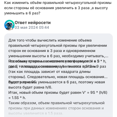
Как изменить объём правильной четырехугольной призмы
если стороны её основания увеличить в 3 раза ,а высоту
уменьшить в 6 раз?
Ответ нейросети
03 мая 2024 05:44
Для того чтобы вычислить изменение объема
правильной четырехугольной призмы при увеличении
сторон ее основания в 3 раза и одновременном
уменьшении высоты в 6 раз, необходимо учитывать,
что объем призмы вычисляется по формуле V = S * h,
Поскольку стороны основания увеличиваются в 3
где S - площадь основания, а h - высота призмы.
раза, то площадь основания увеличится в 3^2 = 9 раз
(так как площадь зависит от квадрата длины
стороны). Следовательно, новая площадь основания
будет равна 9S.
Высота призмы уменьшается в 6 раз, поэтому новая
высота будет равна h/6.
Итак, новый объем призмы будет равен V' = 9S * (h/6)
= 1.5S * h.
Таким образом, объем правильной четырехугольной
призмы при данных изменениях сторон основания и
высоты увеличится в 1.5 раза.