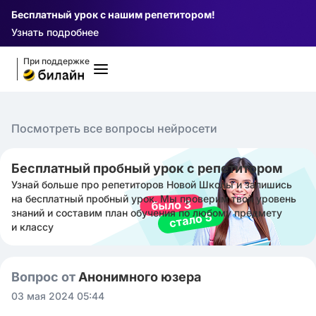
Бесплатный урок с нашим репетитором!
Узнать подробнее
При поддержке
Посмотреть все вопросы нейросети
Бесплатный пробный урок с репетитором
Узнай больше про репетиторов Новой Школы и запишись
на бесплатный пробный урок. Мы проверим твой уровень
знаний и составим план обучения по любому предмету
и классу
Вопрос от
Анонимного юзера
03 мая 2024 05:44