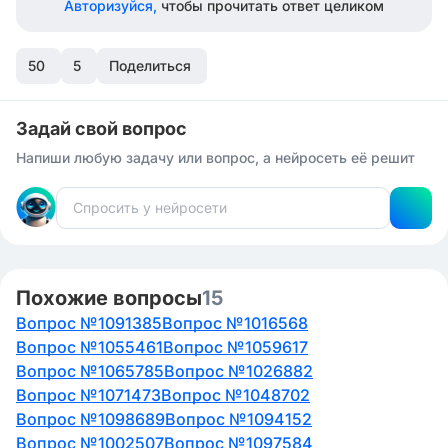
Авторизуйся,
чтобы прочитать ответ целиком
50
5
Поделиться
Задай свой вопрос
Напиши любую задачу или вопрос, а нейросеть её решит
Похожие вопросы
15
Вопрос №1091385
Вопрос №1016568
Вопрос №1055461
Вопрос №1059617
Вопрос №1065785
Вопрос №1026882
Вопрос №1071473
Вопрос №1048702
Вопрос №1098689
Вопрос №1094152
Вопрос №1002507
Вопрос №1097584