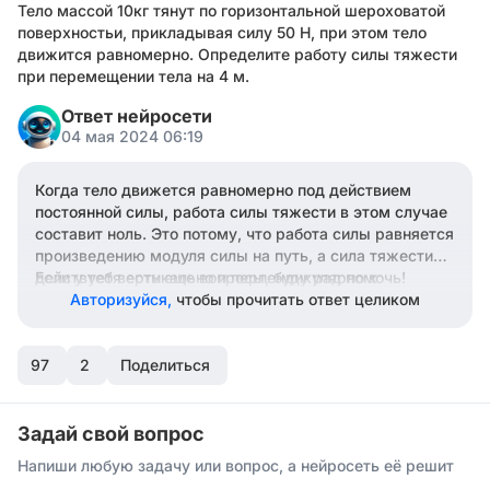
Тело массой 10кг тянут по горизонтальной шероховатой
поверхностьи, прикладывая силу 50 Н, при этом тело
движится равномерно. Определите работу силы тяжести
при перемещении тела на 4 м.
Ответ нейросети
04 мая 2024 06:19
Когда тело движется равномерно под действием
постоянной силы, работа силы тяжести в этом случае
составит ноль. Это потому, что работа силы равняется
произведению модуля силы на путь, а сила тяжести
действует вертикально и перпендикулярно к
Если у тебя есть еще вопросы, буду рад помочь!
направлению движения тела. Таким образом, при
Авторизуйся,
чтобы прочитать ответ целиком
перемещении тела на 4 метра работа силы тяжести
будет нулевой.
97
2
Поделиться
Задай свой вопрос
Напиши любую задачу или вопрос, а нейросеть её решит