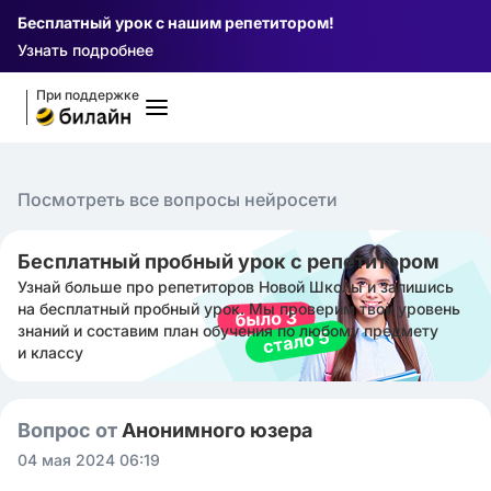
Бесплатный урок с нашим репетитором!
Узнать подробнее
При поддержке
Посмотреть все вопросы нейросети
Бесплатный пробный урок с репетитором
Узнай больше про репетиторов Новой Школы и запишись
на бесплатный пробный урок. Мы проверим твой уровень
знаний и составим план обучения по любому предмету
и классу
Вопрос от
Анонимного юзера
04 мая 2024 06:19