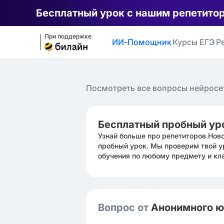
Бесплатный урок с нашим репетито
При поддержке
ИИ-Помощник
Курсы ЕГЭ
Р
Посмотреть все вопросы нейросе
Бесплатный пробный ур
Узнай больше про репетиторов Нов
пробный урок. Мы проверим твой у
обучения по любому предмету и кл
Вопрос от
Анонимного 