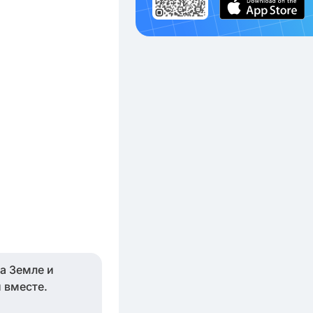
на Земле и
 вместе.