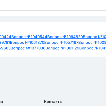
00424
Вопрос №1040544
Вопрос №1064820
Вопрос №10
89781
Вопрос №1061870
Вопрос №1057167
Вопрос №100
59663
Вопрос №1077036
Вопрос №1061129
Вопрос №104
ла
Контакты