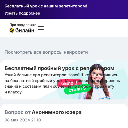
Бесплатный урок с нашим репетитором!
Узнать подробнее
При поддержке
Посмотреть все вопросы нейросети
Бесплатный пробный урок с репетитором
Узнай больше про репетиторов Новой Школы и запишись
на бесплатный пробный урок. Мы проверим твой уровень
знаний и составим план обучения по любому предмету
и классу
Вопрос от
Анонимного юзера
08 мая 2024 21:10