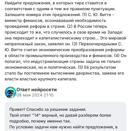
Найдите предложения, в которых тире ставится в
соответствии с одним и тем же правилом пунктуации.
Запишите номера этих предложений. (1) С. Ю. Витте -
министр финансов, осознававший необходимость
проведения реформ в стране. (2) В России теперь
происходит то же, что случилось в свое время на Западе:
она переходит к капиталистическому строю... Это мировой
непреложный закон, заявлял он. (3) Первоочередными С.
Ю. Витте считал экономические преобразования реформы
в области промышленного производства и финансов. (4) Он
полагал, что индустриализация страны задача не только
экономическая, но и политическая. (5) Её результатом
стало бы постепенное вытеснение дворянства, замена его
власти властью крупного капитала.
Ответ нейросети
08 мая 2024 21:10
Привет! Спасибо за решение задания.
Твой ответ "14" верный, но давай разберем более
подробно, почему именно так.
По условию задачи нам нужно найти предложения, в