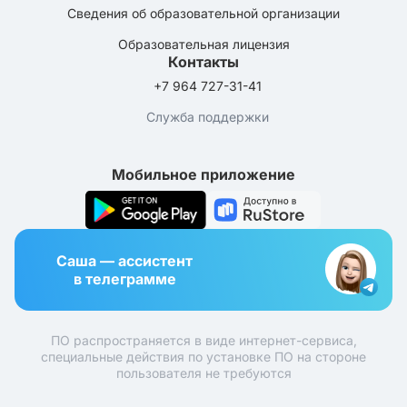
Сведения об образовательной организации
Образовательная лицензия
Контакты
+7 964 727-31-41
Служба поддержки
Мобильное приложение
Саша — ассистент
в телеграмме
ПО распространяется в виде интернет-сервиса,
специальные действия по установке ПО на стороне
пользователя не требуются