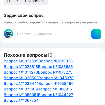
71
6
Поделиться
Задай свой вопрос
Напиши любую задачу или вопрос, а нейросеть её решит
Похожие вопросы
15
Вопрос №1027695
Вопрос №1019928
Вопрос №1023818
Вопрос №1035685
Вопрос №1014273
Вопрос №1073275
Вопрос №1020598
Вопрос №1048370
Вопрос №1039441
Вопрос №1055496
Вопрос №1071609
Вопрос №1080815
Вопрос №1058051
Вопрос №1044227
Вопрос №1067554