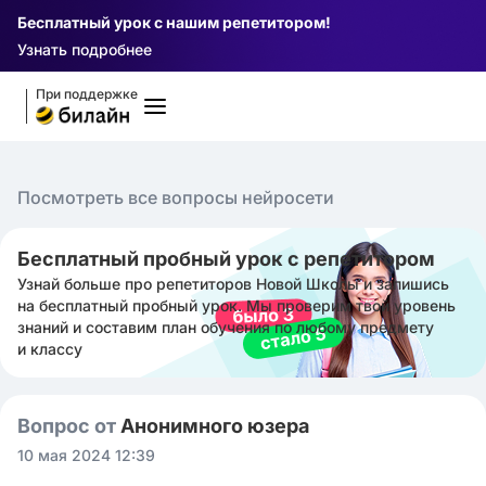
Бесплатный урок с нашим репетитором!
Узнать подробнее
При поддержке
Посмотреть все вопросы нейросети
Бесплатный пробный урок с репетитором
Узнай больше про репетиторов Новой Школы и запишись
на бесплатный пробный урок. Мы проверим твой уровень
знаний и составим план обучения по любому предмету
и классу
Вопрос от
Анонимного юзера
10 мая 2024 12:39