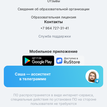
Отзывы
Сведения об образовательной организации
Образовательная лицензия
Контакты
+7 964 727-31-41
Служба поддержки
Мобильное приложение
Саша — ассистент
в телеграмме
ПО распространяется в виде интернет-сервиса,
специальные действия по установке ПО на стороне
пользователя не требуются