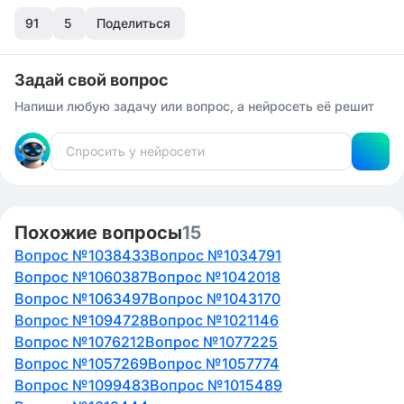
91
5
Поделиться
Задай свой вопрос
Напиши любую задачу или вопрос, а нейросеть её решит
Похожие вопросы
15
Вопрос №1038433
Вопрос №1034791
Вопрос №1060387
Вопрос №1042018
Вопрос №1063497
Вопрос №1043170
Вопрос №1094728
Вопрос №1021146
Вопрос №1076212
Вопрос №1077225
Вопрос №1057269
Вопрос №1057774
Вопрос №1099483
Вопрос №1015489