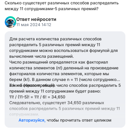
Сколько существует различных способов распределить
между 11 сотрудниками-5 различных премий?
Ответ нейросети
11 мая 2024 14:12
Для расчета количества различных способов
распределить 5 различных премий между 11
сотрудниками можно воспользоваться формулой для
вычисления числа размещений.
Число размещений определяется как факториал
количества элементов (n!) деленный на произведение
факториалов количества элементов, которые мы
берем (k!). В данном случае n = 11 (число сотрудников)
и k = 5 (число премий).
Таким образом, общее число способов распределить 5
премий между 11 сотрудниками будет равно:
11! / (11-5)! = 11! / 6! = 34,650
Следовательно, существует 34,650 различных
способов распределить 5 различных премий между 11
сотрудниками.
Авторизуйся,
чтобы прочитать ответ целиком