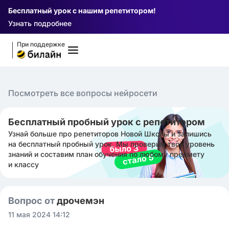
Бесплатный урок с нашим репетитором!
Узнать подробнее
При поддержке
Посмотреть все вопросы нейросети
Бесплатный пробный урок с репетитором
Узнай больше про репетиторов Новой Школы и запишись
на бесплатный пробный урок. Мы проверим твой уровень
знаний и составим план обучения по любому предмету
и классу
Вопрос от
дрочемэн ㅤ
11 мая 2024 14:12