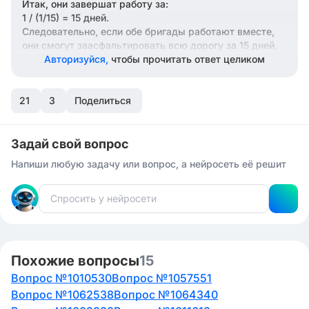
Итак, они завершат работу за:
1 / (1/15) = 15 дней.
Следовательно, если обе бригады работают вместе,
они смогут заасфальтировать всю дорогу за 15 дней.
Авторизуйся,
чтобы прочитать ответ целиком
21
3
Поделиться
Задай свой вопрос
Напиши любую задачу или вопрос, а нейросеть её решит
Похожие вопросы
15
Вопрос №1010530
Вопрос №1057551
Вопрос №1062538
Вопрос №1064340