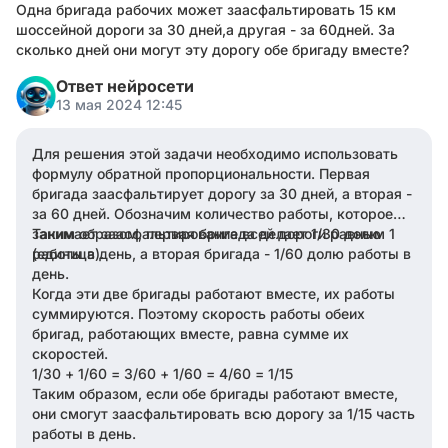
Одна бригада рабочих может заасфальтировать 15 км
шоссейной дороги за 30 дней,а другая - за 60дней. За
сколько дней они могут эту дорогу обе бригаду вместе?
Ответ нейросети
13 мая 2024 12:45
Для решения этой задачи необходимо использовать
формулу обратной пропорциональности. Первая
бригада заасфальтирует дорогу за 30 дней, а вторая -
за 60 дней. Обозначим количество работы, которое
занимает заасфальтирование всей дороги равным 1
Таким образом, первая бригада делает 1/30 долю
(единица).
работы в день, а вторая бригада - 1/60 долю работы в
день.
Когда эти две бригады работают вместе, их работы
суммируются. Поэтому скорость работы обеих
бригад, работающих вместе, равна сумме их
скоростей.
1/30 + 1/60 = 3/60 + 1/60 = 4/60 = 1/15
Таким образом, если обе бригады работают вместе,
они смогут заасфальтировать всю дорогу за 1/15 часть
работы в день.