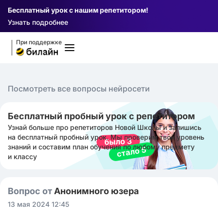
Бесплатный урок с нашим репетитором!
Узнать подробнее
При поддержке
Посмотреть все вопросы нейросети
Бесплатный пробный урок с репетитором
Узнай больше про репетиторов Новой Школы и запишись
на бесплатный пробный урок. Мы проверим твой уровень
знаний и составим план обучения по любому предмету
и классу
Вопрос от
Анонимного юзера
13 мая 2024 12:45