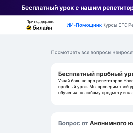
Бесплатный урок с нашим репетито
При поддержке
ИИ-Помощник
Курсы ЕГЭ
Р
Посмотреть все вопросы нейросе
Бесплатный пробный ур
Узнай больше про репетиторов Нов
пробный урок. Мы проверим твой у
обучения по любому предмету и кл
Вопрос от
Анонимного 