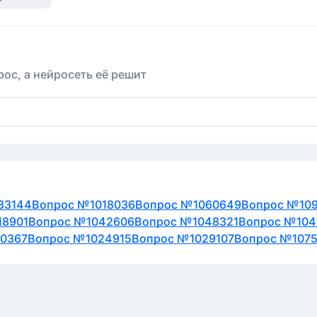
ос, а нейросеть её решит
33144
Вопрос №1018036
Вопрос №1060649
Вопрос №10
18901
Вопрос №1042606
Вопрос №1048321
Вопрос №104
0367
Вопрос №1024915
Вопрос №1029107
Вопрос №107