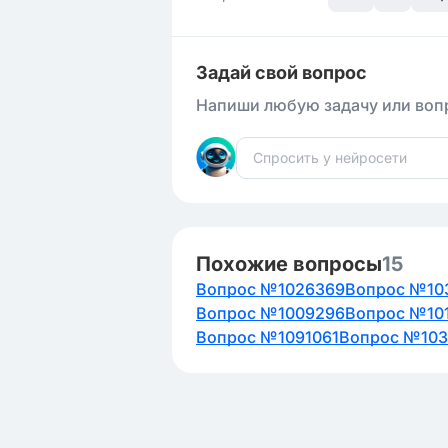
Задай свой вопрос
Напиши любую задачу или вопр
Похожие вопросы
15
Вопрос №1026369
Вопрос №10
Вопрос №1009296
Вопрос №10
Вопрос №1091061
Вопрос №103