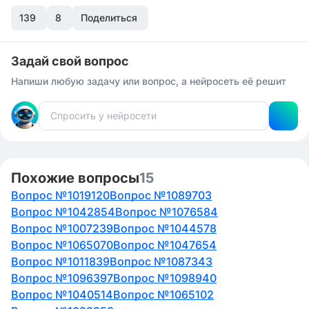
139
8
Поделиться
Задай свой вопрос
Напиши любую задачу или вопрос, а нейросеть её решит
Похожие вопросы
15
Вопрос №1019120
Вопрос №1089703
Вопрос №1042854
Вопрос №1076584
Вопрос №1007239
Вопрос №1044578
Вопрос №1065070
Вопрос №1047654
Вопрос №1011839
Вопрос №1087343
Вопрос №1096397
Вопрос №1098940
Вопрос №1040514
Вопрос №1065102