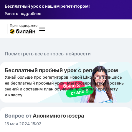
Бесплатный урок с нашим репетитором!
Узнать подробнее
При поддержке
Посмотреть все вопросы нейросети
Бесплатный пробный урок с репетитором
Узнай больше про репетиторов Новой Школы и запишись
на бесплатный пробный урок. Мы проверим твой уровень
знаний и составим план обучения по любому предмету
и классу
Вопрос от
Анонимного юзера
15 мая 2024 15:03