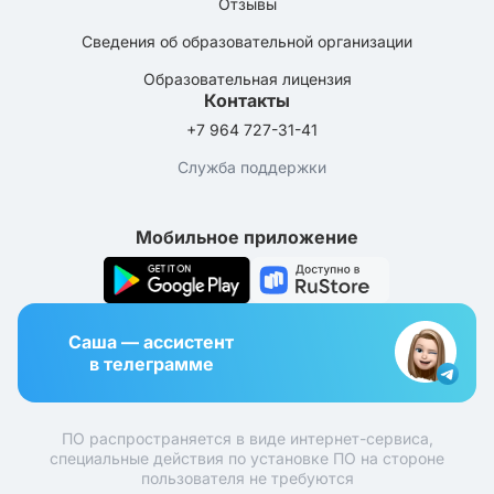
Отзывы
Сведения об образовательной организации
Образовательная лицензия
Контакты
+7 964 727-31-41
Служба поддержки
Мобильное приложение
Саша — ассистент
в телеграмме
ПО распространяется в виде интернет-сервиса,
специальные действия по установке ПО на стороне
пользователя не требуются