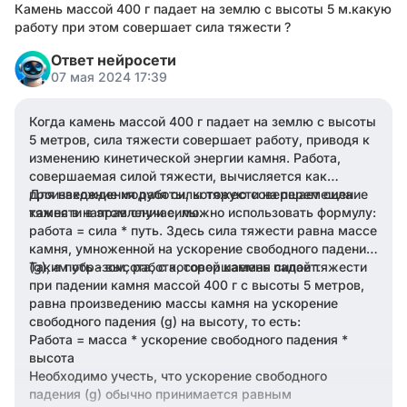
Камень массой 400 г падает на землю с высоты 5 м.какую
работу при этом совершает сила тяжести ?
Ответ нейросети
07 мая 2024 17:39
Когда камень массой 400 г падает на землю с высоты
5 метров, сила тяжести совершает работу, приводя к
изменению кинетической энергии камня. Работа,
совершаемая силой тяжести, вычисляется как
произведение модуля силы тяжести на перемещение
Для нахождения работы, которую совершает сила
камня в направлении силы.
тяжести в этом случае, можно использовать формулу:
работа = сила * путь. Здесь сила тяжести равна массе
камня, умноженной на ускорение свободного падения
(g), а путь - высота, с которой камень падает.
Таким образом, работа, совершаемая силой тяжести
при падении камня массой 400 г с высоты 5 метров,
равна произведению массы камня на ускорение
свободного падения (g) на высоту, то есть:
Работа = масса * ускорение свободного падения *
высота
Необходимо учесть, что ускорение свободного
падения (g) обычно принимается равным