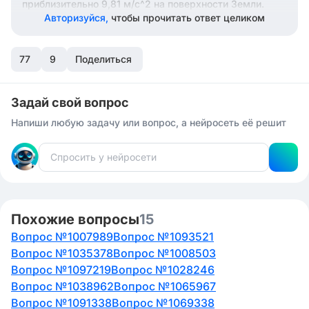
приблизительно 9,81 м/с^2 на поверхности Земли.
Авторизуйся,
чтобы прочитать ответ целиком
77
9
Поделиться
Задай свой вопрос
Напиши любую задачу или вопрос, а нейросеть её решит
Похожие вопросы
15
Вопрос №1007989
Вопрос №1093521
Вопрос №1035378
Вопрос №1008503
Вопрос №1097219
Вопрос №1028246
Вопрос №1038962
Вопрос №1065967
Вопрос №1091338
Вопрос №1069338