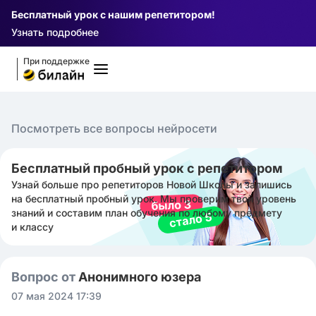
Бесплатный урок с нашим репетитором!
Узнать подробнее
При поддержке
Посмотреть все вопросы нейросети
Бесплатный пробный урок с репетитором
Узнай больше про репетиторов Новой Школы и запишись
на бесплатный пробный урок. Мы проверим твой уровень
знаний и составим план обучения по любому предмету
и классу
Вопрос от
Анонимного юзера
07 мая 2024 17:39